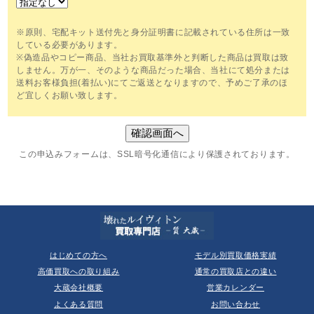
※原則、宅配キット送付先と身分証明書に記載されている住所は一致
している必要があります。
※偽造品やコピー商品、当社お買取基準外と判断した商品は買取は致
しません。万が一、そのような商品だった場合、当社にて処分または
送料お客様負担(着払い)にてご返送となりますので、予めご了承のほ
ど宜しくお願い致します。
この申込みフォームは、SSL暗号化通信により保護されております。
はじめての方へ
モデル別買取価格実績
高価買取への取り組み
通常の買取店との違い
大蔵会社概要
営業カレンダー
よくある質問
お問い合わせ