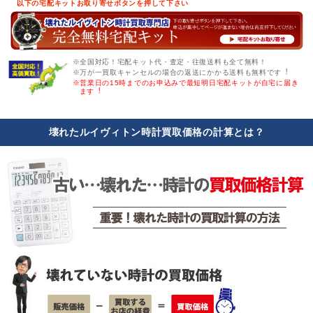
以下の宅配キットお取り寄せボタンを押して下さい
※全国対応！宅配キット代・査定・往復送料も全て無料！
※万が一買取キャンセルの場合の返送にかかる送料も無料です︕
※営業日の15時までのお申込みで最短明日宅配キットが自宅に届き
ます︕
壊れたルイヴィトン時計買取価格の計算とは？