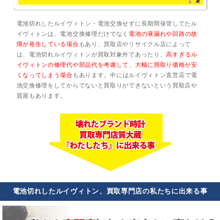
電池切れしたルイヴィトン・電池交換せずに長期間保管してたル
イヴィトンは、電池交換修理だけでなく
電池の液漏れや回路の故
障が発生している場合
もあり、買取店やリサイクル店によって
は、電池切れルイヴィトンが買取対象外であったり、
高すぎるル
イヴィトンの修理代や部品代を考慮して、大幅に買取り価格が安
くなってしまう場合
もあります。中にはルイヴィトン直営店で電
池交換修理をしてからでないと買取りができないという買取店や
質屋もあります。
電池切れしたルイヴィトン、買取専門店の私たちに出来る事