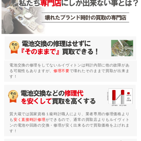
電池交換の修理をしてないルイヴィトンは時計内部に他の故障があ
る可能性もありますが、
修理不要
で壊れたそのままで買取が出来ま
す！
質大蔵では国家資格１級時計職人により、業者専用の修理価格より
も
安く直接時計修理
ができるので、通常の買取店よりもルイヴィト
ンの電池や回路の交換・修理が安く出来るので買取価格を上げれま
す！