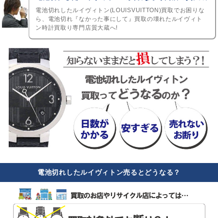
電池切れしたルイヴィトン(LOUISVUITTON)買取でお困りな
ら、電池切れ『なかった事にして』買取の壊れたルイヴィト
ン時計買取り専門店質大蔵へ!
電池切れしたルイヴィトン売るとどうなる？