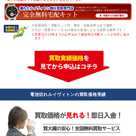
※全国対応！宅配キット代・査定・往復送料も全て無料！
※万が一買取キャンセルの場合の返送にかかる送料も無料です︕
※営業日の15時までのお申込みで最短明日宅配キットが自宅に届き
ます︕
電池切れルイヴィトンの買取価格実績