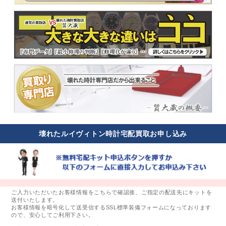
壊れたルイヴィトン時計宅配買取お申し込み
ご入力いただいたお客様情報をこちらで確認後、ご指定の配送先にキットを
送付いたします。
お客様情報を暗号化して送受信するSSL標準装備フォームになっております
ので、安心してご利用下さい。