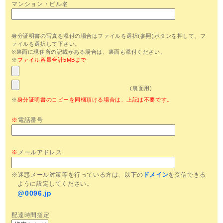
マンション・ビル名
身分証明書の写真を添付の場合はファイルを選択(参照)ボタンを押して、フ
ァイルを選択して下さい。
※裏面に現住所の記載がある場合は、裏面も添付ください。
※
ファイル容量合計5MBまで
(裏面用)
※
身分証明書のコピーを同梱頂ける場合は、上記は不要です。
※
電話番号
※
メールアドレス
※迷惑メール対策等を行っている方は、以下の
ドメイン
を受信できる
ように設定してください。
@0096.jp
配達時間指定