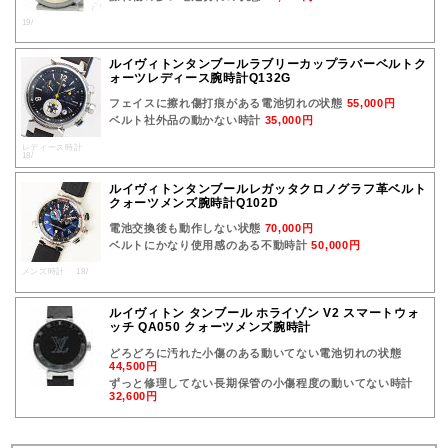
19/
ルイヴィトンタンブールラブリーカップラバーベルトク
ォーツレディース腕時計Q132G
フェイスに擦れ傷打痕がある電池切れの状態
55,000円
ベルト社外品の動かない時計
35,000円
レディース時計
18/
ルイヴィトンタンブールレガッタクロノグラフ革ベルト
クォーツメンズ腕時計Q102D
電池交換後も動作しない状態
70,000円
ベルトにかなり使用感のある不動時計
50,000円
メンズ時計 18/
ルイヴィトン タンブール ホライゾン V2 スマートウォ
ッチ QA050 クォーツメンズ腕時計
どろどろに汚れた小傷のある動いてない電池切れの状態
44,500円
ずっと修理してない長期保管の小傷程度の動いてない時計
32,600円