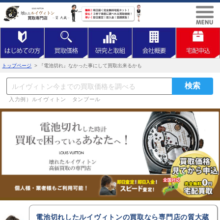
トップページ
> 『電池切れ』なかった事にして買取出来るかも
入力例）ルイヴィトン タンブール
電池切れしたルイヴィトンの買取なら専門店の質大蔵