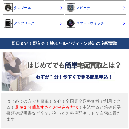
タンブール
スピーディ
アンプリーズ
スマートウォッチ
即日査定！即入金！壊れたルイヴィトン時計の宅配買取
はじめての方でも簡単！安心！全国完全送料無料で利用でき
る！
最短１分簡単すぎるお申込み方法
！申込すると箱や必要
書類や説明書など全てが入った無料宅配キットが自宅に届き
ます！