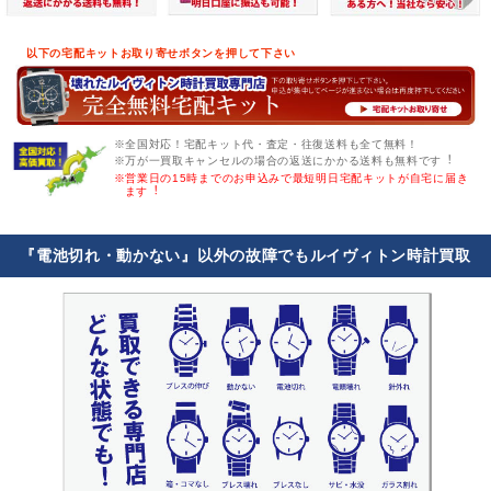
以下の宅配キットお取り寄せボタンを押して下さい
※全国対応！宅配キット代・査定・往復送料も全て無料！
※万が一買取キャンセルの場合の返送にかかる送料も無料です︕
※営業日の15時までのお申込みで最短明日宅配キットが自宅に届き
ます︕
『電池切れ・動かない』以外の故障でもルイヴィトン時計買取