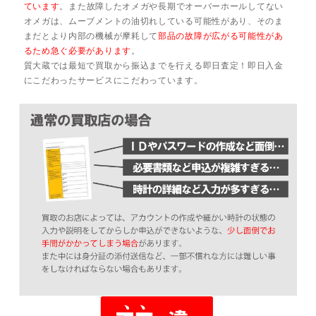
ています
。また故障したオメガや長期でオーバーホールしてない
オメガは、ムーブメントの油切れしている可能性があり、そのま
まだとより内部の機械が摩耗して
部品の故障が広がる可能性があ
るため急ぐ必要があります
。
質大蔵では最短で買取から振込までを行える即日査定！即日入金
にこだわったサービスにこだわっています。