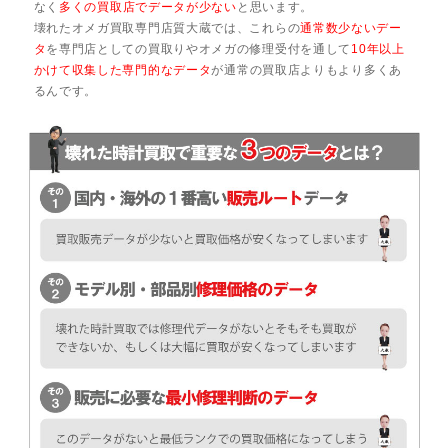
なく
多くの買取店でデータが少ない
と思います。
壊れたオメガ買取専門店質大蔵では、これらの
通常数少ないデー
タ
を専門店としての買取りやオメガの修理受付を通して
10年以上
かけて収集した専門的なデータ
が通常の買取店よりもより多くあ
るんです。