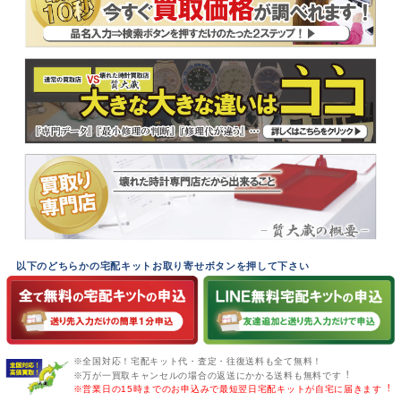
以下のどちらかの宅配キットお取り寄せボタンを押して下さい
※全国対応！宅配キット代・査定・往復送料も全て無料！
※万が一買取キャンセルの場合の返送にかかる送料も無料です︕
※営業日の15時までのお申込みで最短翌日宅配キットが自宅に届きます︕