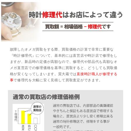
故障したオメガ買取をする際、買取価格の計算で非常に重要な
『時計修理代』について、基本的には直営店や時計店で修理をし
ますが、新品時の定価が高額なので、修理代や部品代も高額なオ
メガ直営店での修理価格を基準に買取すると、どうしても買取価
格が安くなってしまいます。質大蔵では
直接時計職人が修理する
事
で修理代を大幅に安く見積して買取査定ができます。