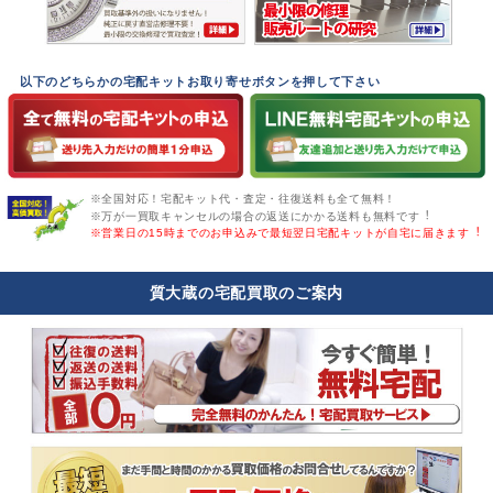
以下のどちらかの宅配キットお取り寄せボタンを押して下さい
※全国対応！宅配キット代・査定・往復送料も全て無料！
※万が一買取キャンセルの場合の返送にかかる送料も無料です︕
※営業日の15時までのお申込みで最短翌日宅配キットが自宅に届きます︕
質大蔵の宅配買取のご案内