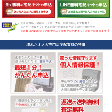
※全国対応！宅配キット代・査定・往復送料も全て無料！
※万が一買取キャンセルの場合の返送にかかる送料も無料です︕
※営業日の15時までのお申込みで最短翌日宅配キットが自宅に届きます︕
壊れたオメガ専門店宅配買取の特徴