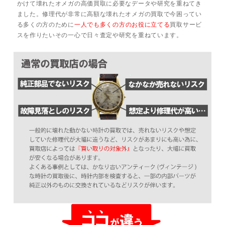
かけて壊れたオメガの高価買取に必要なデータや研究を重ねてき
ました。修理代が非常に高額な壊れたオメガの買取で今困ってい
る多くの方のために
一人でも多くの方のお役に立てる
買取サービ
スを作りたいその一心で日々査定や研究を重ねています。