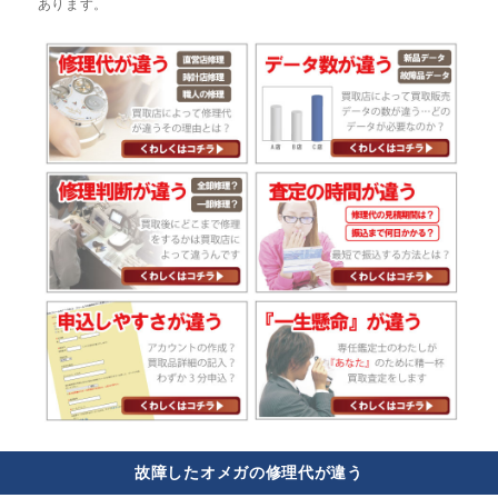
あります。
故障したオメガの修理代が違う