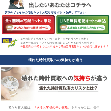
以下のどちらかの宅配キットお取り寄せボタンを押して下さい
※全国対応！宅配キット代・査定・往復送料も全て無料！
※万が一買取キャンセルの場合の返送にかかる送料も無料です︕
※営業日の15時までのお申込みで最短翌日宅配キットが自宅に届きます︕
壊れた時計買取への気持ちが違う
私たち質大蔵は、
『あるお客様の辛い体験』
をきっかけに、長年