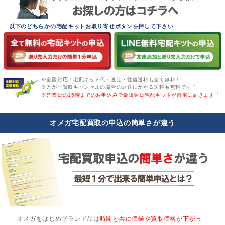
以下のどちらかの宅配キットお取り寄せボタンを押して下さい
※全国対応！宅配キット代・査定・往復送料も全て無料！
※万が一買取キャンセルの場合の返送にかかる送料も無料です︕
※営業日の15時までのお申込みで最短翌日宅配キットが自宅に届きます︕
オメガ宅配買取の申込の簡単さが違う
オメガをはじめブランド品は
時間と共に価値や買取価格が下がっ