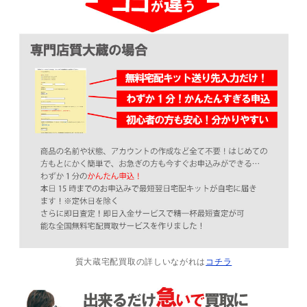
質大蔵宅配買取の詳しいながれは
コチラ