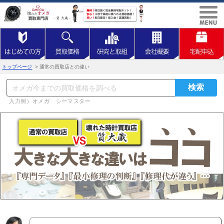
トップページ
> 通常の買取店との違い
入力例）オメガ シーマスター