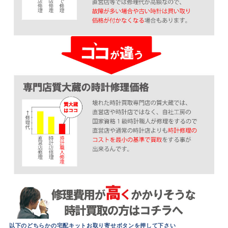
以下のどちらかの宅配キットお取り寄せボタンを押して下さい