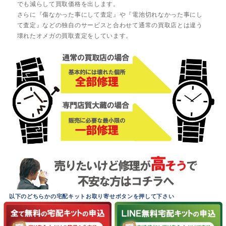
でも減らして買取価格を出します。
さらに『傷なかった事にして査定』や『電池切れなかった事にし
て査定』などの独自のサービスと合わせて通常の買取店とは違う
壊れたオメガの買取査定をしています。
以下のどちらかの宅配キットお取り寄せボタンを押して下さい