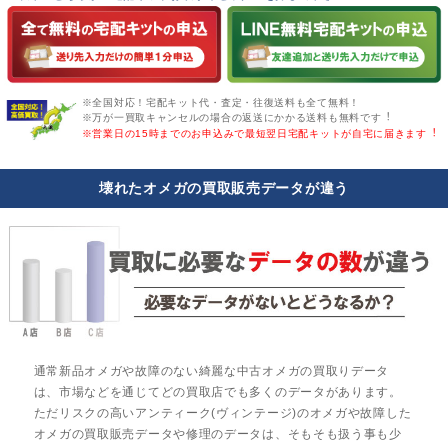
※全国対応！宅配キット代・査定・往復送料も全て無料！
※万が一買取キャンセルの場合の返送にかかる送料も無料です︕
※営業日の15時までのお申込みで最短翌日宅配キットが自宅に届きます︕
壊れたオメガの買取販売データが違う
通常新品オメガや故障のない綺麗な中古オメガの買取りデータ
は、市場などを通じてどの買取店でも多くのデータがあります。
ただリスクの高いアンティーク(ヴィンテージ)のオメガや故障した
オメガの買取販売データや修理のデータは、そもそも扱う事も少