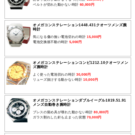
ベルトが切れた動かない時計
60,000円
オメガコンステレーション1448.431クオーツメンズ腕
時計
気になる傷の無い電池切れの時計
15,000円
電池交換後不動の時計
5,000円
オメガコンステレーションコンビ1212.10クオーツメン
ズ腕時計
よく使った電池切れの時計
30,000円
リューズ抜けする動かない時計
10,000円
オメガコンステレーションダブルイーグル1819.51.91
メンズ自動巻き腕時計
ブレスの留め具が壊れた動かない時計
80,000円
ガラス割れした針も止まった状態
70,000円