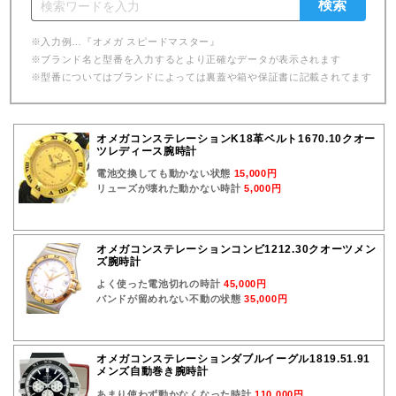
※入力例…『オメガ スピードマスター』
※ブランド名と型番を入力するとより正確なデータが表示されます
※型番についてはブランドによっては裏蓋や箱や保証書に記載されてます
オメガコンステレーションK18革ベルト1670.10クオー
ツレディース腕時計
電池交換しても動かない状態
15,000円
リューズが壊れた動かない時計
5,000円
オメガコンステレーションコンビ1212.30クオーツメン
ズ腕時計
よく使った電池切れの時計
45,000円
バンドが留めれない不動の状態
35,000円
オメガコンステレーションダブルイーグル1819.51.91
メンズ自動巻き腕時計
あまり使わず動かなくなった時計
110,000円