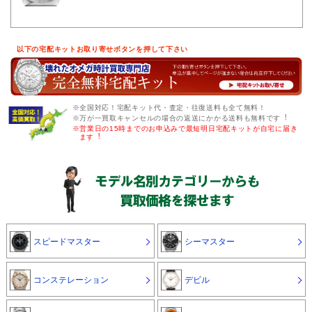
以下の宅配キットお取り寄せボタンを押して下さい
※全国対応！宅配キット代・査定・往復送料も全て無料！
※万が一買取キャンセルの場合の返送にかかる送料も無料です︕
※営業日の15時までのお申込みで最短明日宅配キットが自宅に届き
ます︕
スピードマスター
シーマスター
コンステレーション
デビル