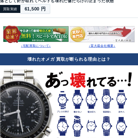
落として針が取れてベルトも壊れた傷だらけの止まった状態
61,500 円
買取実績
↓宅配買取について↓
↓質大蔵会社概要↓
壊れたオメガ 買取が断られる理由とは？