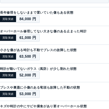
長年修理をしないままで置いていた傷もある状態
84,000 円
買取実績
オーバーホール修理してない大きな傷のある止まった時計
61,000 円
買取実績
小さな傷がある時計も不動でブレスの故障した状態
63,500 円
買取実績
時計が動いてないガラス（風防）が少し割れた状態
52,000 円
買取実績
ブレスや裏蓋に小傷のある竜頭も故障した不動の状態
53,000 円
買取実績
キズや時計の中にサビや腐食があり要オーバーホール状態