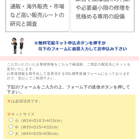
ご入力いただいたお客様情報をこちらで確認後、ご指定の配送先にキットを
送付いたします。
お客様情報を暗号化して送受信するSSL標準装備フォームになっております
ので、安心してご利用下さい。
下記のフォームをご入力の上、フォーム下の送信ボタンを押して
下さい。
※
は必須項目です。
※
キットサイズ
小（W24×D18.5×H15cm）
中（W35×D25×H15cm）
大（W45×D35×H30cm）