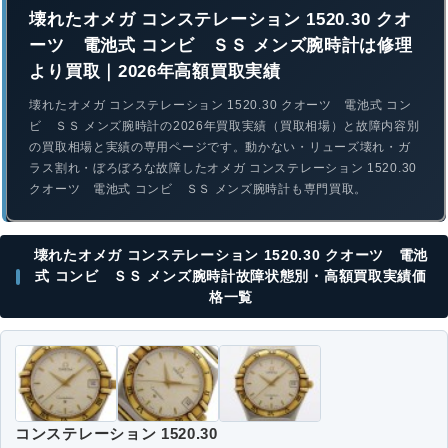
壊れたオメガ コンステレーション 1520.30 クオ
ーツ 電池式 コンビ ＳＳ メンズ腕時計は修理
より買取｜2026年高額買取実績
壊れたオメガ コンステレーション 1520.30 クオーツ 電池式 コン
ビ ＳＳ メンズ腕時計の2026年買取実績（買取相場）と故障内容別
の買取相場と実績の専用ページです。動かない・リューズ壊れ・ガ
ラス割れ・ぼろぼろな故障したオメガ コンステレーション 1520.30
クオーツ 電池式 コンビ ＳＳ メンズ腕時計も専門買取。
壊れたオメガ コンステレーション 1520.30 クオーツ 電池
式 コンビ ＳＳ メンズ腕時計故障状態別・高額買取実績価
格一覧
コンステレーション 1520.30