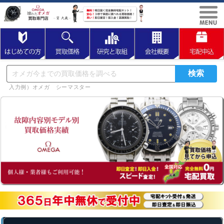
入力例）オメガ シーマスター