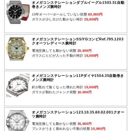
オメガコンステレーションダブルイーグル1503.51自動
巻きメンズ腕時計
10年オーバーホールしていない状態
60,000円
ガラスが少し欠けた動かない時計
25,000円
オメガコンステレーションSS/YGコンビRef.795.1203
クオーツレディース腕時計
電池交換しても動かない状態
25,000円
ガラスにヒビが入った不動の時計
10,000円
オメガコンステレーション11Pダイヤ1504.35自動巻き
メンズ腕時計
針が取れて無くなった壊れた時計
15,000円
ガラスが割れたジャンク状態
10,000円
オメガコンステレーション123.10.35.60.02.001クオー
ツ腕時計
電池交換しても動かない状態
35,000円
ブレスがうまく留めれない不動の状態
10,000円