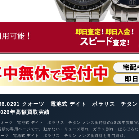
96.0291 クオーツ 電池式 デイト ポラリス チタン
026年高額買取実績
1 クオーツ 電池式 デイト ポラリス チタン メンズ腕時計の2026年買取実
実績の専用ページです。動かない・リューズ壊れ・ガラス割れ・ぼろぼろな
 クオーツ 電池式 デイト ポラリス チタン メンズ腕時計も専門買取。