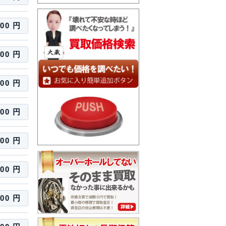
000 円
000 円
000 円
500 円
000 円
000 円
500 円