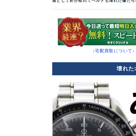
落として針が取れてベルトも壊れた傷だら
↓宅配買取について↓
壊れた