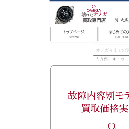
入力例）オメガ 