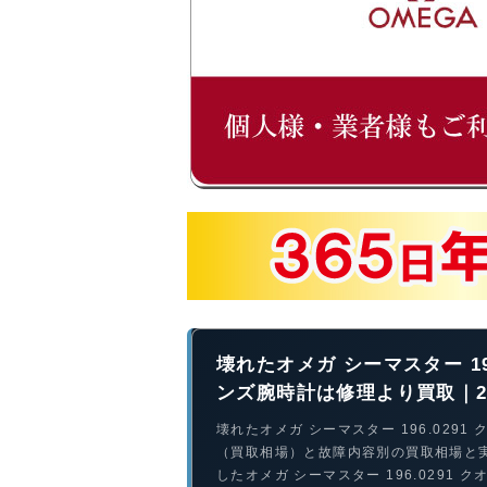
壊れたオメガ シーマスター 1
ンズ腕時計は修理より買取｜2
壊れたオメガ シーマスター 196.029
（買取相場）と故障内容別の買取相場と
したオメガ シーマスター 196.0291