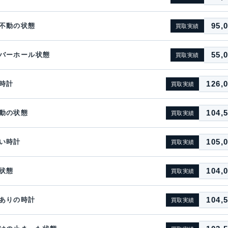
95,
不動の状態
買取実績
55,
バーホール状態
買取実績
126,
時計
買取実績
104,
動の状態
買取実績
105,
い時計
買取実績
104,
状態
買取実績
104,
ありの時計
買取実績