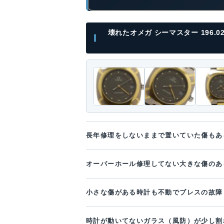
壊れたオメガ シーマスター 196.
長年修理をしないままで置いていた傷もあ
オーバーホール修理してない大きな傷のあ
小さな傷がある時計も不動でブレスの故障
時計が動いてないガラス（風防）が少し割