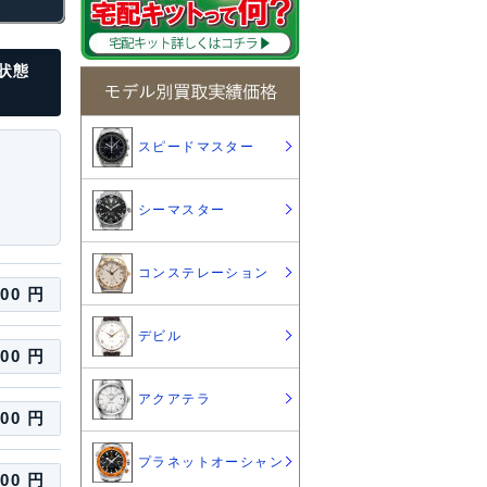
障状態
スピードマスター
シーマスター
コンステレーション
000 円
デビル
000 円
アクアテラ
500 円
プラネットオーシャン
000 円