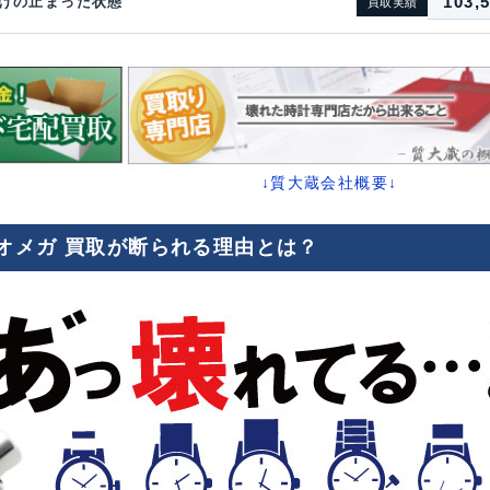
103,
けの止まった状態
買取実績
↓質大蔵会社概要↓
オメガ 買取が断られる理由とは？