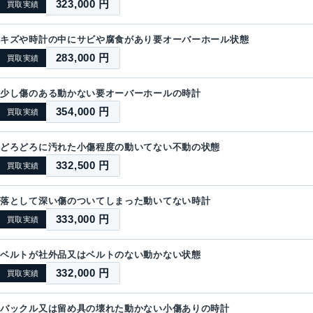
323,000 円
買取実績
キズや時計の中にサビや腐食があり要オーバーホール状態
283,000 円
買取実績
少し傷のある動かない要オーバーホールの時計
354,000 円
買取実績
どろどろに汚れた小傷程度の動いてない不動の状態
332,500 円
買取実績
落として深い傷のついてしまった動いてない時計
333,000 円
買取実績
ベルトが社外品又はベルトのない動かない状態
332,000 円
買取実績
バックル又は留め具の壊れた動かない小傷ありの時計