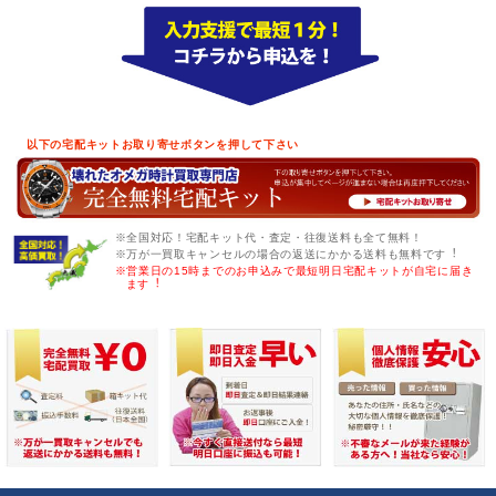
以下の宅配キットお取り寄せボタンを押して下さい
※全国対応！宅配キット代・査定・往復送料も全て無料！
※万が一買取キャンセルの場合の返送にかかる送料も無料です︕
※営業日の15時までのお申込みで最短明日宅配キットが自宅に届き
ます︕