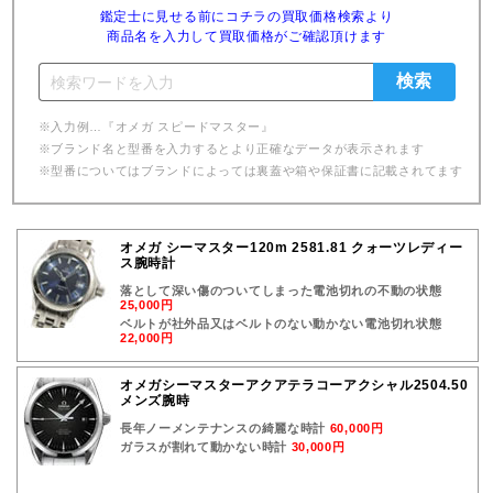
鑑定士に見せる前にコチラの買取価格検索より
商品名を入力して買取価格がご確認頂けます
※入力例…『オメガ スピードマスター』
※ブランド名と型番を入力するとより正確なデータが表示されます
※型番についてはブランドによっては裏蓋や箱や保証書に記載されてます
オメガ シーマスター120m 2581.81 クォーツレディー
ス腕時計
落として深い傷のついてしまった電池切れの不動の状態
25,000円
ベルトが社外品又はベルトのない動かない電池切れ状態
22,000円
オメガシーマスターアクアテラコーアクシャル2504.50
メンズ腕時
長年ノーメンテナンスの綺麗な時計
60,000円
ガラスが割れて動かない時計
30,000円