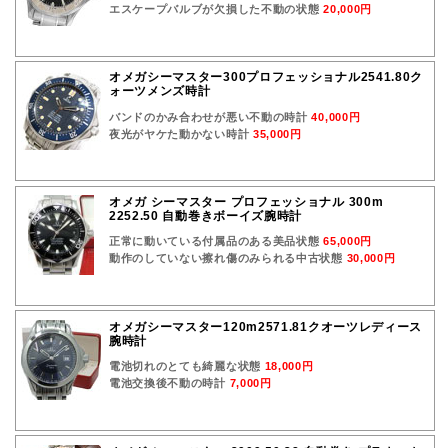
エスケープバルブが欠損した不動の状態
20,000円
オメガシーマスター300プロフェッショナル2541.80ク
ォーツメンズ時計
バンドのかみ合わせが悪い不動の時計
40,000円
夜光がヤケた動かない時計
35,000円
オメガ シーマスター プロフェッショナル 300m
2252.50 自動巻きボーイズ腕時計
正常に動いている付属品のある美品状態
65,000円
動作のしていない擦れ傷のみられる中古状態
30,000円
オメガシーマスター120m2571.81クオーツレディース
腕時計
電池切れのとても綺麗な状態
18,000円
電池交換後不動の時計
7,000円