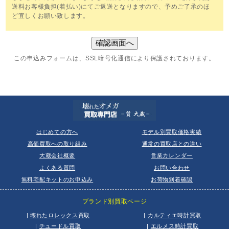
送料お客様負担(着払い)にてご返送となりますので、予めご了承のほ
ど宜しくお願い致します。
この申込みフォームは、SSL暗号化通信により保護されております。
はじめての方へ
モデル別買取価格実績
高価買取への取り組み
通常の買取店との違い
大蔵会社概要
営業カレンダー
よくある質問
お問い合わせ
無料宅配キットのお申込み
お荷物到着確認
ブランド別買取ページ
|
壊れたロレックス買取
|
カルティエ時計買取
|
チュードル買取
|
エルメス時計買取