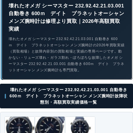
壊れたオメガ シーマスター 232.92.42.21.03.001
自動巻き 600ｍ デイト プラネットオーシャン
メンズ腕時計は修理より買取｜2026年高額買取
実績
壊れたオメガ シーマスター 232.92.42.21.03.001 自動巻き 600
ｍ デイト プラネットオーシャン メンズ腕時計の2026年買取実績
（買取相場）と故障内容別の買取相場と実績の専用ページです。動
かない・リューズ壊れ・ガラス割れ・ぼろぼろな故障したオメガ シ
ーマスター 232.92.42.21.03.001 自動巻き 600ｍ デイト プラネ
ットオーシャン メンズ腕時計も専門買取。
壊れたオメガ シーマスター 232.92.42.21.03.001 自動巻き
600ｍ デイト プラネットオーシャン メンズ腕時計故障状
態別・高額買取実績価格一覧