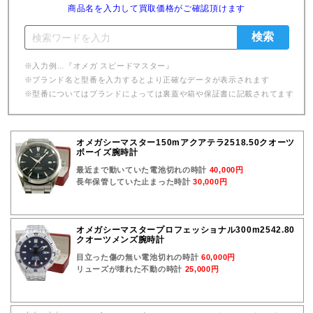
商品名を入力して買取価格がご確認頂けます
※入力例…『オメガ スピードマスター』
※ブランド名と型番を入力するとより正確なデータが表示されます
※型番についてはブランドによっては裏蓋や箱や保証書に記載されてます
オメガシーマスター150mアクアテラ2518.50クオーツ
ボーイズ腕時計
最近まで動いていた電池切れの時計
40,000円
長年保管していた止まった時計
30,000円
オメガシーマスタープロフェッショナル300m2542.80
クオーツメンズ腕時計
目立った傷の無い電池切れの時計
60,000円
リューズが壊れた不動の時計
25,000円