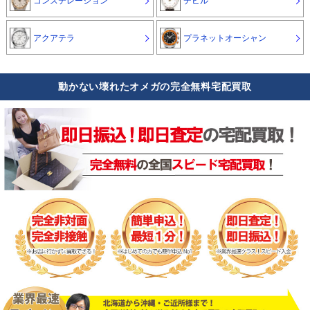
コンステレーション
デビル
アクアテラ
プラネットオーシャン
動かない壊れたオメガの完全無料宅配買取