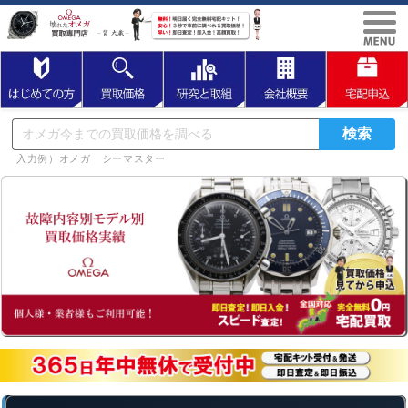
入力例）オメガ シーマスター