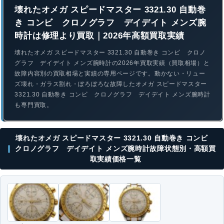
壊れたオメガ スピードマスター 3321.30 自動巻
き コンビ クロノグラフ デイデイト メンズ腕
時計は修理より買取｜2026年高額買取実績
壊れたオメガ スピードマスター 3321.30 自動巻き コンビ クロノ
グラフ デイデイト メンズ腕時計の2026年買取実績（買取相場）と
故障内容別の買取相場と実績の専用ページです。動かない・リュー
ズ壊れ・ガラス割れ・ぼろぼろな故障したオメガ スピードマスター
3321.30 自動巻き コンビ クロノグラフ デイデイト メンズ腕時計
も専門買取。
壊れたオメガ スピードマスター 3321.30 自動巻き コンビ
クロノグラフ デイデイト メンズ腕時計故障状態別・高額買
取実績価格一覧