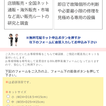
ご入力いただいたお客様情報をこちらで確認後、ご指定の配送先にキットを
送付いたします。
お客様情報を暗号化して送受信するSSL標準装備フォームになっております
ので、安心してご利用下さい。
下記のフォームをご入力の上、フォーム下の送信ボタンを押して
下さい。
※
は必須項目です。
※
キットサイズ
小（W24×D18.5×H15cm）
中（W35×D25×H15cm）