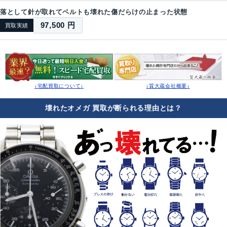
落として針が取れてベルトも壊れた傷だらけの止まった状態
97,500 円
買取実績
↓宅配買取について↓
↓質大蔵会社概要↓
壊れたオメガ 買取が断られる理由とは？