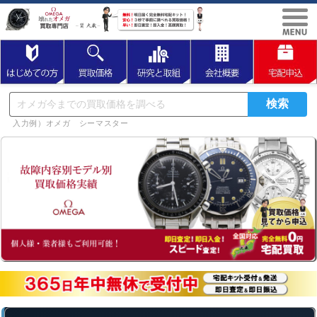
入力例）オメガ シーマスター