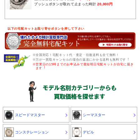
プッシュボタンが取れて止まった時計
20,000円
以下の宅配キットお取り寄せボタンを押して下さい
※全国対応！宅配キット代・査定・往復送料も全て無料！
※万が一買取キャンセルの場合の返送にかかる送料も無料です︕
※営業日の15時までのお申込みで最短明日宅配キットが自宅に届き
ます︕
スピードマスター
シーマスター
コンステレーション
デビル