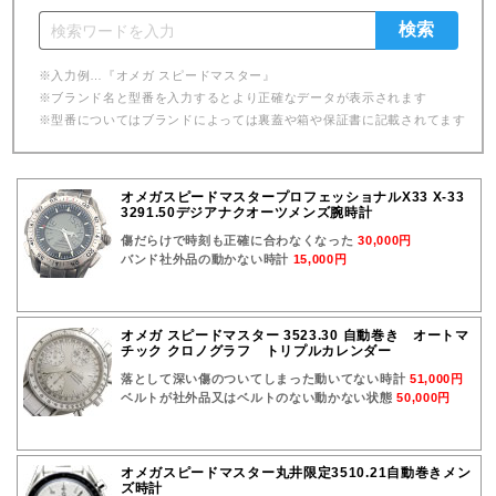
※入力例…『オメガ スピードマスター』
※ブランド名と型番を入力するとより正確なデータが表示されます
※型番についてはブランドによっては裏蓋や箱や保証書に記載されてます
オメガスピードマスタープロフェッショナルX33 X-33
3291.50デジアナクオーツメンズ腕時計
傷だらけで時刻も正確に合わなくなった
30,000円
バンド社外品の動かない時計
15,000円
オメガ スピードマスター 3523.30 自動巻き オートマ
チック クロノグラフ トリプルカレンダー
落として深い傷のついてしまった動いてない時計
51,000円
ベルトが社外品又はベルトのない動かない状態
50,000円
オメガスピードマスター丸井限定3510.21自動巻きメン
ズ時計