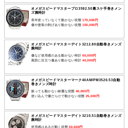
オメガスピードマスタープロ3592.50裏スケ手巻きメン
ズ腕時計
長年使っていなくて動かない状態
170,000円
傷や塗装の剥げあり動かない状態
150,000円
オメガスピードマスターデイト3212.80自動巻きメンズ
腕時計
傷など使用感のある動かない時計
60,000円
風防に目立つ傷あり動かない時計
40,000円
オメガスピードマスターマーク40AM/PM3520.53自動
巻きメンズ時計
振っても動かない綺麗な状態
40,000円
使い込んで傷だらけで動かない状態
25,000円
オメガスピードマスターデイト3210.51自動巻きメンズ
腕時計
使用感はあるが動く状態
50,000円