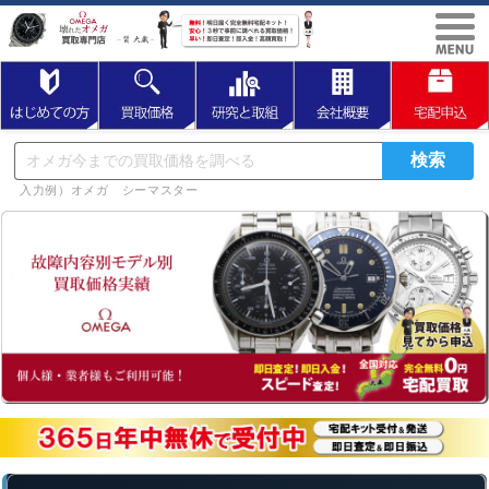
入力例）オメガ シーマスター