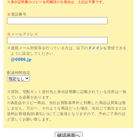
※
身分証明書のコピーを同梱頂ける場合は、上記は不要です。
※
電話番号
※
メールアドレス
※迷惑メール対策等を行っている方は、以下の
ドメイン
を受信できる
ように設定してください。
@0096.jp
配達時間指定
※原則、宅配キット送付先と身分証明書に記載されている住所は一致
している必要があります。
※偽造品やコピー商品、当社お買取基準外と判断した商品は買取は致
しません。万が一、そのような商品だった場合、当社にて処分または
送料お客様負担(着払い)にてご返送となりますので、予めご了承のほ
ど宜しくお願い致します。