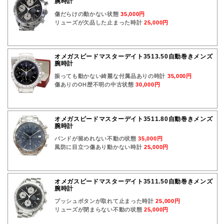
腕時計
傷だらけの動かない状態
35,000円
リューズが欠品した止まった時計
25,000円
オメガスピードマスターデイト3513.50自動巻きメンズ
腕時計
振っても動かない綺麗な付属品ありの時計
35,000円
傷ありのOH歴不明の中古状態
30,000円
オメガスピードマスターデイト3511.80自動巻きメンズ
腕時計
バンドが留めれない不動の状態
35,000円
風防に目立つ傷あり動かない時計
25,000円
オメガスピードマスターデイト3511.50自動巻きメンズ
腕時計
プッシュボタンが取れて止まった時計
25,000円
リューズが閉まらない不動の状態
25,000円