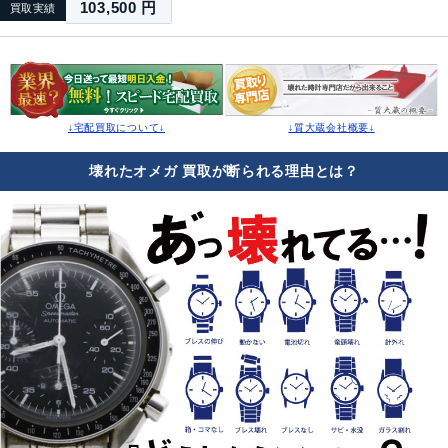
103,500 円
買取実績
↓宅配買取について↓
↓質大蔵会社概要↓
壊れたオメガ 買取が断られる理由とは？