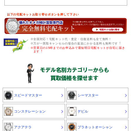
以下の宅配キットお取り寄せボタンを押して下さい
※全国対応！宅配キット代・査定・往復送料も全て無料！
※万が一買取キャンセルの場合の返送にかかる送料も無料です︕
※営業日の15時までのお申込みで最短明日宅配キットが自宅に届き
ます︕
スピードマスター
シーマスター
コンステレーション
デビル
アクアテラ
プラネットオーシャン