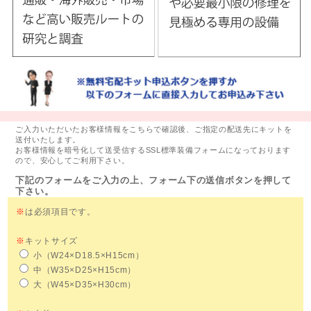
ご入力いただいたお客様情報をこちらで確認後、ご指定の配送先にキットを
送付いたします。
お客様情報を暗号化して送受信するSSL標準装備フォームになっております
ので、安心してご利用下さい。
下記のフォームをご入力の上、フォーム下の送信ボタンを押して
下さい。
※
は必須項目です。
※
キットサイズ
小（W24×D18.5×H15cm）
中（W35×D25×H15cm）
大（W45×D35×H30cm）