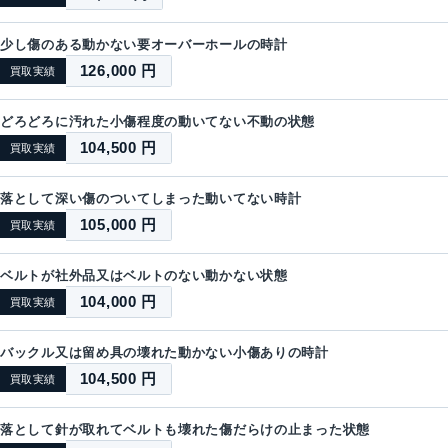
少し傷のある動かない要オーバーホールの時計
126,000 円
買取実績
どろどろに汚れた小傷程度の動いてない不動の状態
104,500 円
買取実績
落として深い傷のついてしまった動いてない時計
105,000 円
買取実績
ベルトが社外品又はベルトのない動かない状態
104,000 円
買取実績
バックル又は留め具の壊れた動かない小傷ありの時計
104,500 円
買取実績
落として針が取れてベルトも壊れた傷だらけの止まった状態