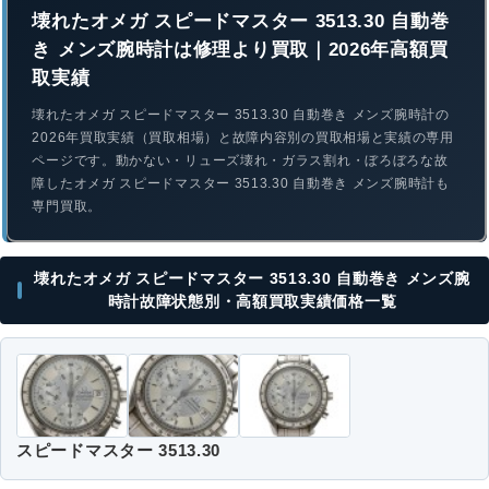
壊れたオメガ スピードマスター 3513.30 自動巻
き メンズ腕時計は修理より買取｜2026年高額買
取実績
壊れたオメガ スピードマスター 3513.30 自動巻き メンズ腕時計の
2026年買取実績（買取相場）と故障内容別の買取相場と実績の専用
ページです。動かない・リューズ壊れ・ガラス割れ・ぼろぼろな故
障したオメガ スピードマスター 3513.30 自動巻き メンズ腕時計も
専門買取。
壊れたオメガ スピードマスター 3513.30 自動巻き メンズ腕
時計故障状態別・高額買取実績価格一覧
スピードマスター 3513.30