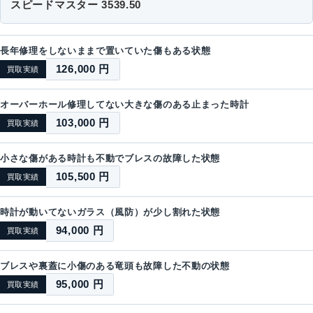
スピードマスター 3539.50
長年修理をしないままで置いていた傷もある状態
126,000 円
買取実績
オーバーホール修理してない大きな傷のある止まった時計
103,000 円
買取実績
小さな傷がある時計も不動でブレスの故障した状態
105,500 円
買取実績
時計が動いてないガラス（風防）が少し割れた状態
94,000 円
買取実績
ブレスや裏蓋に小傷のある竜頭も故障した不動の状態
95,000 円
買取実績