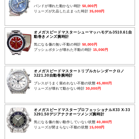
バンドが壊れた動かない時計
50,000円
リューズが欠品した止まった時計
35,000円
オメガスピードマスターシューマッハモデル3510.61自
動巻きメンズ腕時計
気になる傷の無い不動の時計
50,000円
プッシュボタンが壊れた不動の時計
15,000円
オメガスピードマスタートリプルカレンダークロノ
3221.30自動巻腕時計
ブレスがうまく留めれない不動の状態
45,000円
リューズが壊れて動かない時計
30,000円
オメガスピードマスタープロフェッショナルX33 X-33
3291.50デジアナクオーツメンズ腕時計
気になる傷の無い動作していない状態
40,000円
リューズが閉まらない不動の状態
15,000円