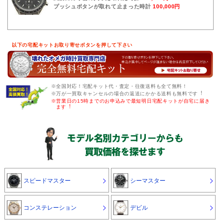
プッシュボタンが取れて止まった時計
100,000円
以下の宅配キットお取り寄せボタンを押して下さい
※全国対応！宅配キット代・査定・往復送料も全て無料！
※万が一買取キャンセルの場合の返送にかかる送料も無料です︕
※営業日の15時までのお申込みで最短明日宅配キットが自宅に届き
ます︕
スピードマスター
シーマスター
コンステレーション
デビル