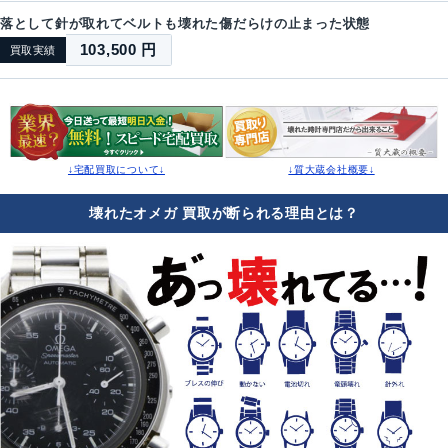
落として針が取れてベルトも壊れた傷だらけの止まった状態
103,500 円
買取実績
↓宅配買取について↓
↓質大蔵会社概要↓
壊れたオメガ 買取が断られる理由とは？