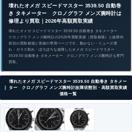
壊れたオメガ スピードマスター 3539.50 自動巻
き タキメーター クロノグラフ メンズ腕時計は
修理より買取｜2026年高額買取実績
壊れたオメガ スピードマスター 3539.50 自動巻き タキメーター
クロノグラフ メンズ腕時計の2026年買取実績（買取相場）と故障内
容別の買取相場と実績の専用ページです。動かない・リューズ壊
れ・ガラス割れ・ぼろぼろな故障したオメガ スピードマスター
3539.50 自動巻き タキメーター クロノグラフ メンズ腕時計も専門
買取。
壊れたオメガ スピードマスター 3539.50 自動巻き タキメー
ター クロノグラフ メンズ腕時計故障状態別・高額買取実績
価格一覧