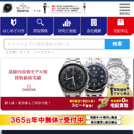
入力例）オメガ シーマスター