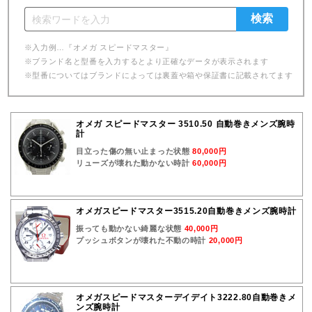
※入力例…『オメガ スピードマスター』
※ブランド名と型番を入力するとより正確なデータが表示されます
※型番についてはブランドによっては裏蓋や箱や保証書に記載されてます
オメガ スピードマスター 3510.50 自動巻きメンズ腕時
計
目立った傷の無い止まった状態
80,000円
リューズが壊れた動かない時計
60,000円
オメガスピードマスター3515.20自動巻きメンズ腕時計
振っても動かない綺麗な状態
40,000円
プッシュボタンが壊れた不動の時計
20,000円
オメガスピードマスターデイデイト3222.80自動巻きメ
ンズ腕時計