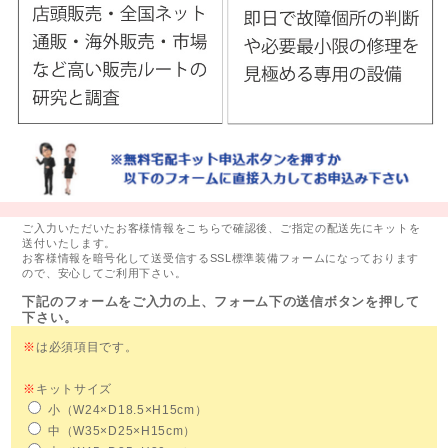
ご入力いただいたお客様情報をこちらで確認後、ご指定の配送先にキットを
送付いたします。
お客様情報を暗号化して送受信するSSL標準装備フォームになっております
ので、安心してご利用下さい。
下記のフォームをご入力の上、フォーム下の送信ボタンを押して
下さい。
※
は必須項目です。
※
キットサイズ
小（W24×D18.5×H15cm）
中（W35×D25×H15cm）