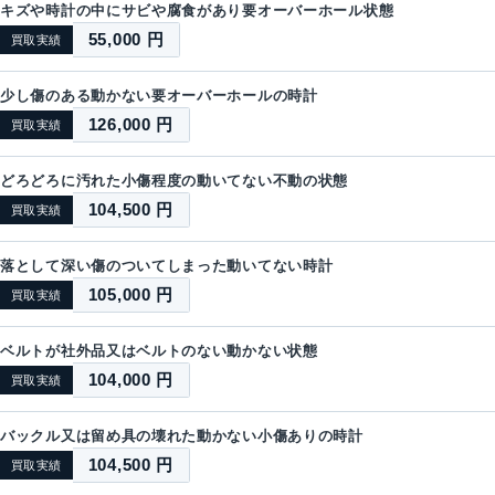
キズや時計の中にサビや腐食があり要オーバーホール状態
55,000 円
買取実績
少し傷のある動かない要オーバーホールの時計
126,000 円
買取実績
どろどろに汚れた小傷程度の動いてない不動の状態
104,500 円
買取実績
落として深い傷のついてしまった動いてない時計
105,000 円
買取実績
ベルトが社外品又はベルトのない動かない状態
104,000 円
買取実績
バックル又は留め具の壊れた動かない小傷ありの時計
104,500 円
買取実績