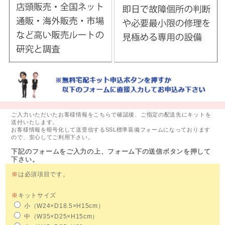
ご入力いただいたお客様情報をこちらで確認後、ご指定の配送先にキットを
送付いたします。
お客様情報を暗号化して送受信するSSL標準装備フォームになっております
ので、安心してご利用下さい。
下記のフォームをご入力の上、フォーム下の送信ボタンを押して
下さい。
※
は必須項目です。
※
キットサイズ
小（W24×D18.5×H15cm）
中（W35×D25×H15cm）