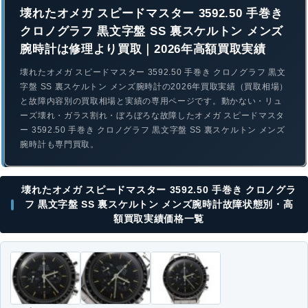
壊れたオメガ スピードマスター 3592.50 手巻き
クロノグラフ 黒文字盤 SS 裏スケルトン メンズ
腕時計は修理より買取｜2026年高額買取実績
壊れたオメガ スピードマスター 3592.50 手巻き クロノグラフ 黒文
字盤 SS 裏スケルトン メンズ腕時計の2026年買取実績（買取相場）
と故障内容別の買取相場と実績の専用ページです。動かない・リュ
ーズ壊れ・ガラス割れ・ぼろぼろな故障したオメガ スピードマスタ
ー 3592.50 手巻き クロノグラフ 黒文字盤 SS 裏スケルトン メンズ
腕時計も専門買取。
壊れたオメガ スピードマスター 3592.50 手巻き クロノグラ
フ 黒文字盤 SS 裏スケルトン メンズ腕時計故障状態別・高
額買取実績価格一覧