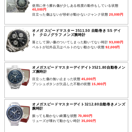
使用に伴う擦れ傷が少しある程度の動作もしている状態
40,000円
目立った傷はないが秒針が動かないジャンク状態
20,000円
オメガ スピードマスター 3511.50 自動巻き SS デイ
ト クロノグラフ メンズ腕時計
落として深い傷のついてしまった動いてない時計
93,000円
ベルトが社外品又はベルトのない動かない状態
92,000円
オメガスピードマスターデイデイト3521.80自動巻メン
ズ腕時計
目立った傷の無い止まった状態
45,000円
プッシュボタンが欠品した不動の状態
15,000円
オメガスピードマスターデイト3212.80自動巻きメンズ
腕時計
振っても動かない綺麗な状態
70,000円
リューズが壊れて動かない時計
35,000円