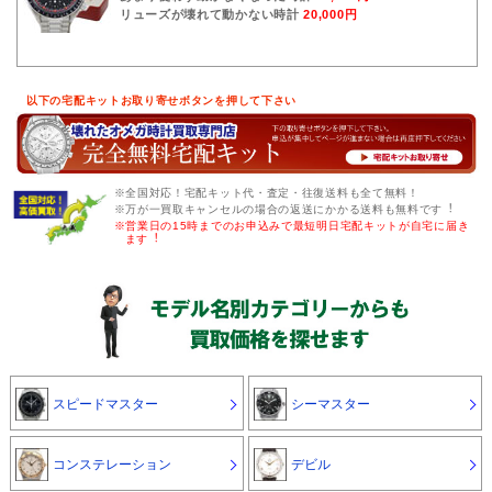
リューズが壊れて動かない時計
20,000円
以下の宅配キットお取り寄せボタンを押して下さい
※全国対応！宅配キット代・査定・往復送料も全て無料！
※万が一買取キャンセルの場合の返送にかかる送料も無料です︕
※営業日の15時までのお申込みで最短明日宅配キットが自宅に届き
ます︕
スピードマスター
シーマスター
コンステレーション
デビル