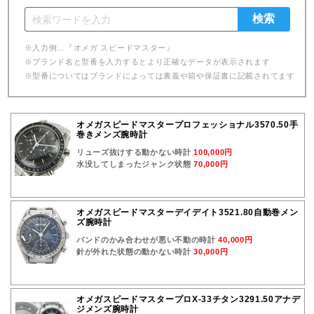
※入力例…『オメガ スピードマスター』
※ブランド名と型番を入力するとより正確なデータが表示されます
※型番についてはブランドによっては裏蓋や箱や保証書に記載されてます
オメガスピードマスタープロフェッショナル3570.50手
巻きメンズ腕時計
リューズ抜けする動かない時計
100,000円
水没してしまったジャンク状態
70,000円
オメガスピードマスターデイデイト3521.80自動巻メン
ズ腕時計
バンドのかみ合わせが悪い不動の時計
40,000円
針が外れた状態の動かない時計
30,000円
オメガスピードマスタープロX-33チタン3291.50アナデ
ジメンズ腕時計