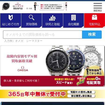
入力例）オメガ シーマスター