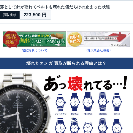
落として針が取れてベルトも壊れた傷だらけの止まった状態
223,500 円
買取実績
↓宅配買取について↓
↓質大蔵会社概要↓
壊れたオメガ 買取が断られる理由とは？