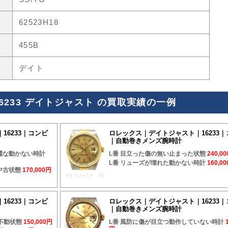
62523H18
455B
デイト
6233 デイトジャスト の買取実績の一例
16233｜コンビ
ロレックス｜デイトジャスト｜16233
｜自動巻きメンズ腕時計
麗な動かない時計
L番 目立った傷の無い止まった状態
240,0
L番 リューズが壊れた動かない時計
160,0
中古状態
170,000円
デイトジャスト 21/
16233｜コンビ
ロレックス｜デイトジャスト｜16233
｜自動巻きメンズ腕時計
不動状態
150,000円
L番 風防に傷が目立つ動作していない時計