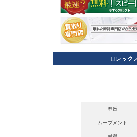
ロレックス
型番
ムーブメント
材質