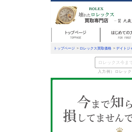
トップページ
>
ロレックス買取価格
>
デイトジ
入力例）ロレック