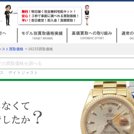
ャスト買取価格
> 16233買取価格
ス デイトジャスト