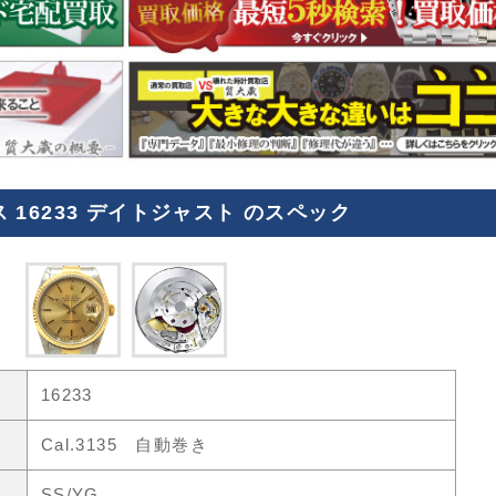
 16233 デイトジャスト のスペック
16233
Cal.3135 自動巻き
SS/YG