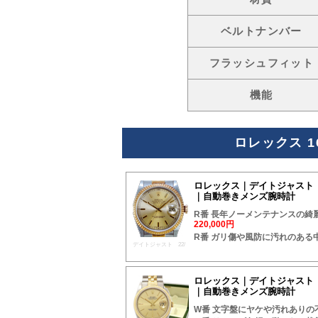
ベルトナンバー
フラッシュフィット
機能
ロレックス 1
ロレックス｜デイトジャスト｜
｜自動巻きメンズ腕時計
R番 長年ノーメンテナンスの綺
220,000円
R番 ガリ傷や風防に汚れのある
デイトジャスト 22/
ロレックス｜デイトジャスト｜
｜自動巻きメンズ腕時計
W番 文字盤にヤケや汚れありの