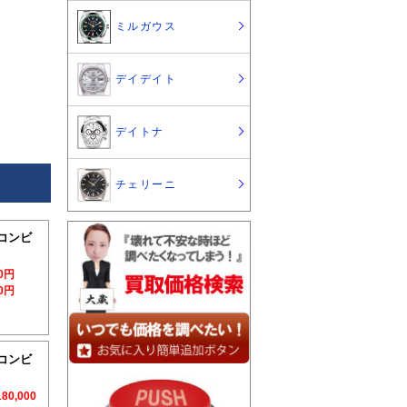
ミルガウス
デイデイト
デイトナ
チェリーニ
｜コンビ
00円
00円
｜コンビ
180,000