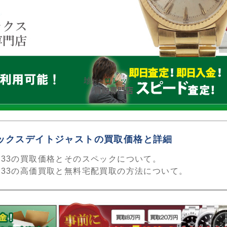
ロレックスデイトジャストの買取価格と詳細
233の買取価格とそのスペックについて。
233の高価買取と無料宅配買取の方法について。