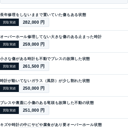
長年修理をしないままで置いていた傷もある状態
282,000 円
買取実績
オーバーホール修理してない大きな傷のある止まった時計
259,000 円
買取実績
小さな傷がある時計も不動でブレスの故障した状態
261,500 円
買取実績
時計が動いてないガラス（風防）が少し割れた状態
250,000 円
買取実績
ブレスや裏蓋に小傷のある竜頭も故障した不動の状態
251,000 円
買取実績
キズや時計の中にサビや腐食があり要オーバーホール状態