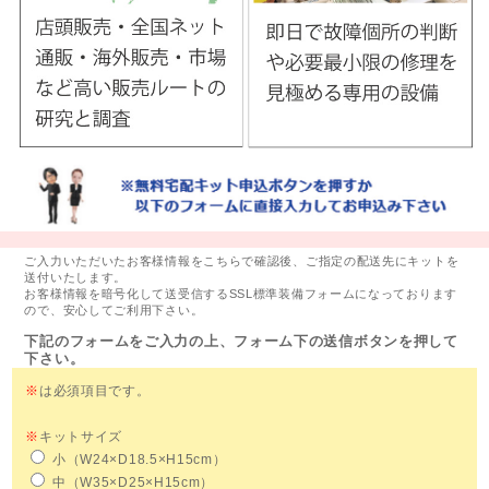
ご入力いただいたお客様情報をこちらで確認後、ご指定の配送先にキットを
送付いたします。
お客様情報を暗号化して送受信するSSL標準装備フォームになっております
ので、安心してご利用下さい。
下記のフォームをご入力の上、フォーム下の送信ボタンを押して
下さい。
※
は必須項目です。
※
キットサイズ
小（W24×D18.5×H15cm）
中（W35×D25×H15cm）