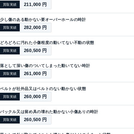
211,000 円
買取実績
少し傷のある動かない要オーバーホールの時計
282,000 円
買取実績
どろどろに汚れた小傷程度の動いてない不動の状態
260,500 円
買取実績
落として深い傷のついてしまった動いてない時計
261,000 円
買取実績
ベルトが社外品又はベルトのない動かない状態
260,000 円
買取実績
バックル又は留め具の壊れた動かない小傷ありの時計
260,500 円
買取実績