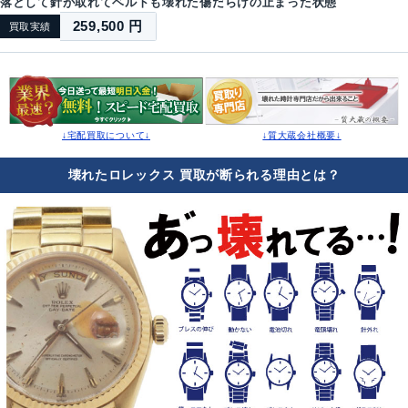
落として針が取れてベルトも壊れた傷だらけの止まった状態
259,500 円
買取実績
↓宅配買取について↓
↓質大蔵会社概要↓
壊れたロレックス 買取が断られる理由とは？