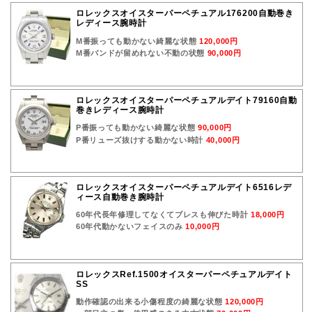
ロレックスオイスターパーペチュアル176200自動巻き
レディース腕時計
M番振っても動かない綺麗な状態
120,000円
M番バンドが留めれない不動の状態
90,000円
ロレックスオイスターパーペチュアルデイト79160自動
巻きレディース腕時計
P番振っても動かない綺麗な状態
90,000円
P番リューズ抜けする動かない時計
40,000円
ロレックスオイスターパーペチュアルデイト6516レデ
ィース自動巻き腕時計
60年代長年修理してなくてブレスも伸びた時計
18,000円
60年代動かないフェイスのみ
10,000円
ロレックスRef.1500オイスターパーペチュアルデイト
SS
動作確認の出来る小傷程度の綺麗な状態
120,000円