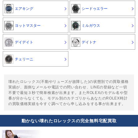
エアキング
シードゥエラー
ヨットマスター
ミルガウス
デイデイト
デイトナ
チェリーニ
壊れたロレックス(不動やリューズが故障した)の状態別での買取価格
実績が、面倒なメールや電話での問い合わせ、LINEの登録など一切
不要で最短３秒で簡単検索が出来ます。またROLEXのモデル名や型
番が分からなくても、モデル別のカテゴリからあなたのROLEX時計
の買取価格実績を今すぐ調べてから申し込みをする事が出来ます。
動かない壊れたロレックスの完全無料宅配買取