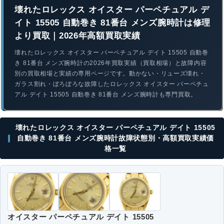
壊れたロレックス オイスター パーペチュアル デ
イト 15505 自動巻き 81番台 メンズ腕時計は修理
より買取｜2026年高額買取実績
壊れたロレックス オイスター パーペチュアル デイト 15505 自動巻
き 81番台 メンズ腕時計の2026年買取実績（買取相場）と故障内容
別の買取相場と実績の専用ページです。動かない・リューズ壊れ・
ガラス割れ・ぼろぼろな故障したロレックス オイスター パーペチュ
アル デイト 15505 自動巻き 81番台 メンズ腕時計も専門買取。
壊れたロレックス オイスター パーペチュアル デイト 15505
自動巻き 81番台 メンズ腕時計故障状態別・高額買取実績価
格一覧
オイスター パーペチュアル デイト 15505