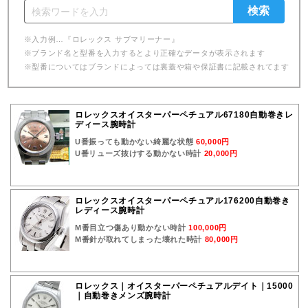
※入力例…『ロレックス サブマリーナー』
※ブランド名と型番を入力するとより正確なデータが表示されます
※型番についてはブランドによっては裏蓋や箱や保証書に記載されてます
ロレックスオイスターパーペチュアル67180自動巻きレ
ディース腕時計
U番振っても動かない綺麗な状態
60,000円
U番リューズ抜けする動かない時計
20,000円
ロレックスオイスターパーペチュアル176200自動巻き
レディース腕時計
M番目立つ傷あり動かない時計
100,000円
M番針が取れてしまった壊れた時計
80,000円
ロレックス｜オイスターパーペチュアルデイト｜15000
｜自動巻きメンズ腕時計