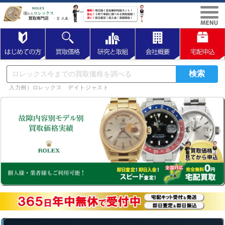
入力例）ロレックス デイトジャスト