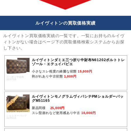
ルイヴィトンの買取価格実績
ルイヴィトン買取価格実績の一覧です。一覧にお持ちのルイヴ
ィトンがない場合はページ下の買取価格検索システムからお探
し下さい。
ルイヴィトンダミエ三つ折り中財布N61202ポルトトレ
ゾール・エテュイパピエ
小さなスレ程度の綺麗な状態
15,000円
剥がれあり中古状態
1,000円
三つ折り中財布
11/07/28
ルイヴィトンモノグラムヴィバシテPMショルダーバッ
グM51165
新品同様
25,000円
スレ型崩れなど使用感あり中古
10,000円
ショルダーバッグ
11/06/11