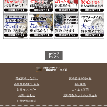
宅配買取のながれ
買取価格を調べる
高価買取の取り組み
会社概要
営業カレンダー
よくある質問
お問い合わせ
無料宅配キットのお申込み
お荷物到着確認