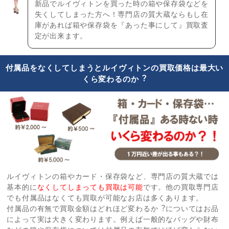
新品でルイヴィトンを買った時の箱や保存袋などを
失くしてしまった方へ！専門店の質大蔵ならもし在
庫があれば箱や保存袋を『あった事にして』買取査
定が出来ます。
付属品をなくしてしまうとルイヴィトンの買取価格は最大い
くら変わるのか︖
ルイヴィトンの箱やカード・保存袋など、専門店の質大蔵では
基本的に
なくしてしまっても買取は可能
です。他の買取専門店
でも付属品はなくても買取が可能なお店は多くあります。
付属品の有無で買取金額はどれほど変わるか︖についてはお品
によって実は大きく変わります。例えば一般的なバッグや財布