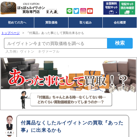
初めての方へ
買取価格
取り組み
会社概要
トップページ
> 『付属品』あった事にして買取出来るかも
入力例）ヴィトン ネヴァーフル
付属品なくしたルイヴィトンの買取『あった
事』に出来るかも