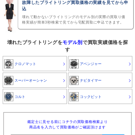
故障したブライトリング買取価格の実績を見てから申
込
壊れて動かないブライトリングのモデル別の実際の買取り価
格実績が簡単3秒検索で見てから宅配買取に申込できます。
壊れたブライトリングを
モデル別
で買取実績価格を探
す
クロノマット
アベンジャー
スーパーオーシャン
ナビタイマー
コルト
コックピット
鑑定士に見せる前にコチラの買取価格検索より
商品名を入力して買取価格がご確認頂けます