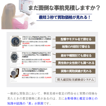
一般的な買取店において、事前見積や査定の問合せと実際の現物を
見たときの査定価格に差があるのは、主に
お客様側と鑑定士側との
知識や認識の『差』が原因
です。