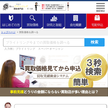
トップページ
> 買取価格を調べる
入力例）ブライトリング スーパーオーシャン