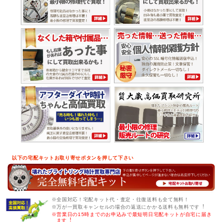
以下の宅配キットお取り寄せボタンを押して下さい
※全国対応！宅配キット代・査定・往復送料も全て無料！
※万が一買取キャンセルの場合の返送にかかる送料も無料です︕
※営業日の15時までのお申込みで最短明日宅配キットが自宅に届き
ます︕