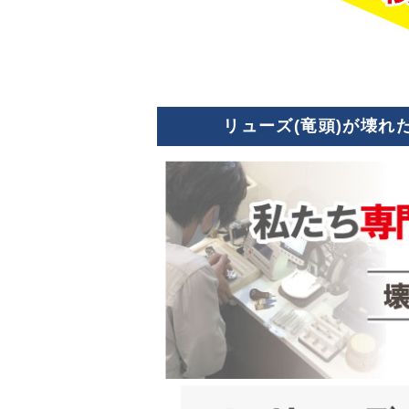
リューズ(竜頭)が壊