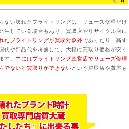
らない壊れたブライトリングは、リューズ修理だけ
発生している場合もあり、買取店やリサイクル店に
れたブライトリングが買取対象外
であったり、高す
理代や部品代を考慮して、大幅に買取り価格が安く
ます。
中にはブライトリング直営店でリューズ修理
らでないと買取りができない
という買取店や質屋も