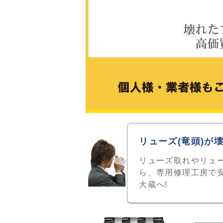
リューズ(竜頭)が
リューズ取れやリュー
ら、専用修理工房で
大蔵へ!