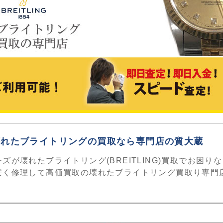
壊れたブライトリングの買取なら専門店の質大蔵
ズが壊れたブライトリング(BREITLING)買取でお困りな
安く修理して高価買取の壊れたブライトリング買取り専門