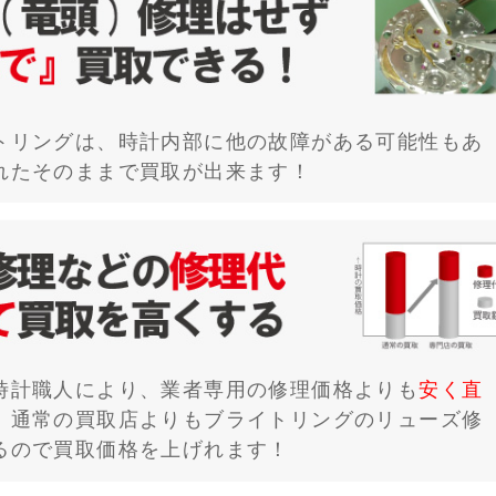
トリングは、時計内部に他の故障がある可能性もあ
れたそのままで買取が出来ます！
時計職人により、業者専用の修理価格よりも
安く直
、通常の買取店よりもブライトリングのリューズ修
るので買取価格を上げれます！