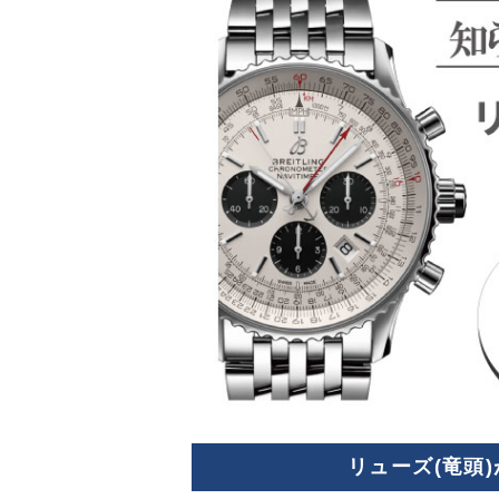
リューズ(竜頭