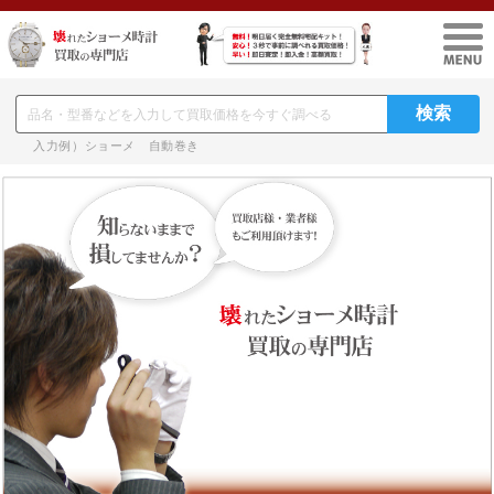
入力例）ショーメ 自動巻き