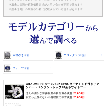
※過去の実際の買取価格実績がお問い合わせ不要で見れます
※型番は時計の裏蓋や外箱に記載されている場合があります
自動巻き時計
クロノグラフ時計
クォーツ時計
CHAUMETショーメ750K18WGダイヤモンド付きリア
ンハートペンダントトップ18金ホワイトゴー
ほんの僅かな薄傷程度の新品並み状態
25,000円
目立った傷のない小傷程度の中古状態
20,000円
ペンダントトッ
プ 17/06/01