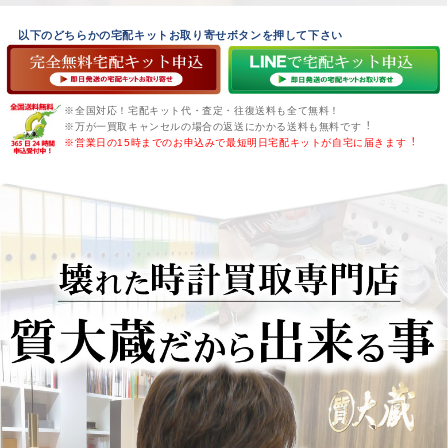
以下のどちらかの宅配キットお取り寄せボタンを押して下さい
※全国対応！宅配キット代・査定・往復送料も全て無料！
※万が一買取キャンセルの場合の返送にかかる送料も無料です︕
※営業日の15時までのお申込みで最短明日宅配キットが自宅に届きます︕