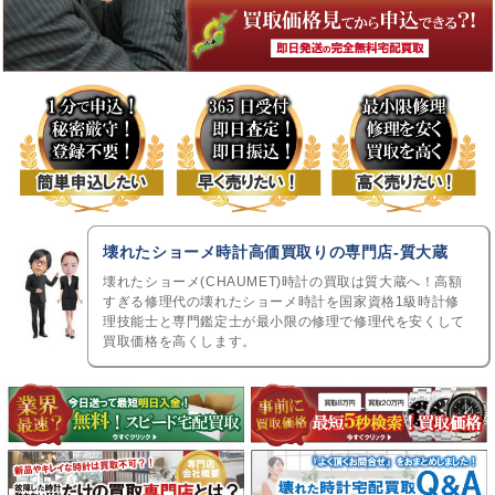
壊れたショーメ時計高価買取りの専門店-質大蔵
壊れたショーメ(CHAUMET)時計の買取は質大蔵へ！高額
すぎる修理代の壊れたショーメ時計を国家資格1級時計修
理技能士と専門鑑定士が最小限の修理で修理代を安くして
買取価格を高くします。