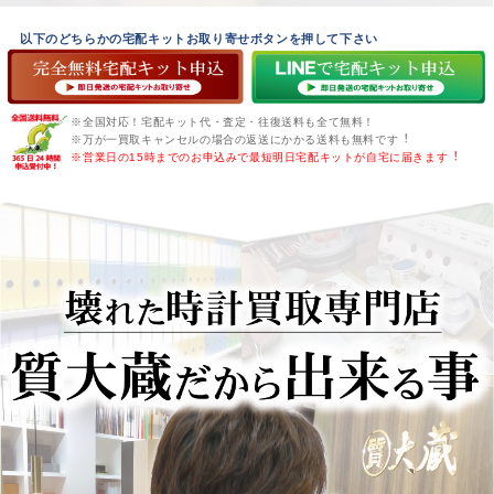
以下のどちらかの宅配キットお取り寄せボタンを押して下さい
※全国対応！宅配キット代・査定・往復送料も全て無料！
※万が一買取キャンセルの場合の返送にかかる送料も無料です︕
※営業日の15時までのお申込みで最短明日宅配キットが自宅に届きます︕