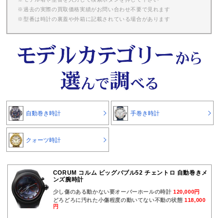
※過去の実際の買取価格実績がお問い合わせ不要で見れます
※型番は時計の裏蓋や外箱に記載されている場合があります
自動巻き時計
手巻き時計
クォーツ時計
CORUM コルム ビッグバブル52 チェントロ 自動巻きメ
ンズ腕時計
少し傷のある動かない要オーバーホールの時計
120,000円
どろどろに汚れた小傷程度の動いてない不動の状態
118,000
円