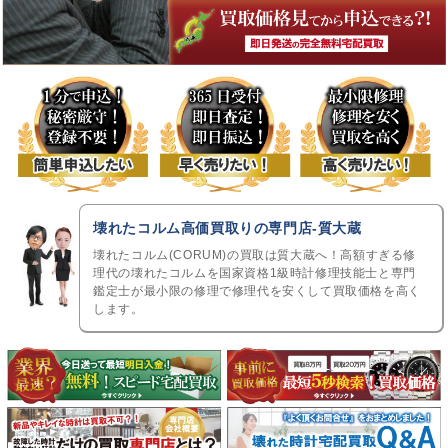
壊れたコルム高価買取りの専門店-質大蔵
壊れたコルム(CORUM)の買取は質大蔵へ！高額すぎる修
理代の壊れたコルムを国家資格1級時計修理技能士と専門
鑑定士が最小限の修理で修理代を安くして買取価格を高く
します。