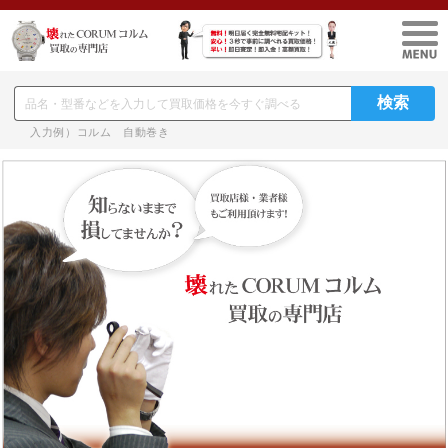
入力例）コルム 自動巻き