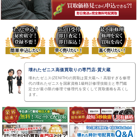
壊れたゼニス高価買取りの専門店-質大蔵
壊れたゼニス(ZENITH)の買取は質大蔵へ！高額すぎる修理
代の壊れたゼニスを国家資格1級時計修理技能士と専門鑑
定士が最小限の修理で修理代を安くして買取価格を高くし
ます。