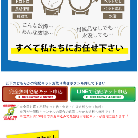
以下のどちらかの宅配キットお取り寄せボタンを押して下さい
※全国対応！宅配キット代・査定・往復送料も全て無料！
※万が一買取キャンセルの場合の返送にかかる送料も無料です︕
※営業日の15時までのお申込みで最短明日宅配キットが自宅に届きます︕