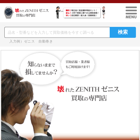
入力例）ゼニス 自動巻き