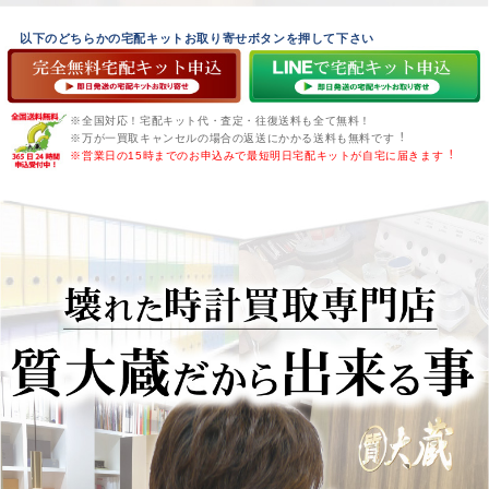
以下のどちらかの宅配キットお取り寄せボタンを押して下さい
※全国対応！宅配キット代・査定・往復送料も全て無料！
※万が一買取キャンセルの場合の返送にかかる送料も無料です︕
※営業日の15時までのお申込みで最短明日宅配キットが自宅に届きます︕