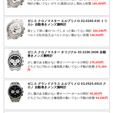
時計が動いてないガラス(風防)が少し割れた状態
184,000円
ゼニス クロノマスター エルプリメロ 02.0240.410 トリ
カレ 自動巻きメンズ腕時計
落として深い傷のついてしまった動いてない時計
195,000円
ベルトが社外品又はベルトのない動かない状態
194,000円
ゼニス クロノマスター オリジナル 03.3200.3600 自動
巻きメンズ腕時計
少し傷のある動かない要オーバーホールの時計
276,000円
どろどろに汚れた小傷程度の動いてない不動の状態
274,000
円
ゼニス グランドクラス エルプリメロ 03.0520.4010 ク
ロノ 自動巻きメンズ腕時計
少し傷のある動かない要オーバーホールの時計
96,000円
どろどろに汚れた小傷程度の動いてない不動の状態
94,000円