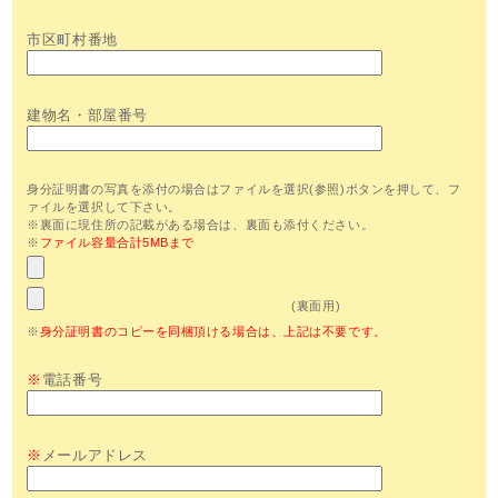
市区町村番地
建物名・部屋番号
身分証明書の写真を添付の場合はファイルを選択(参照)ボタンを押して、フ
ァイルを選択して下さい。
※裏面に現住所の記載がある場合は、裏面も添付ください。
※
ファイル容量合計5MBまで
(裏面用)
※
身分証明書のコピーを同梱頂ける場合は、上記は不要です。
※
電話番号
※
メールアドレス