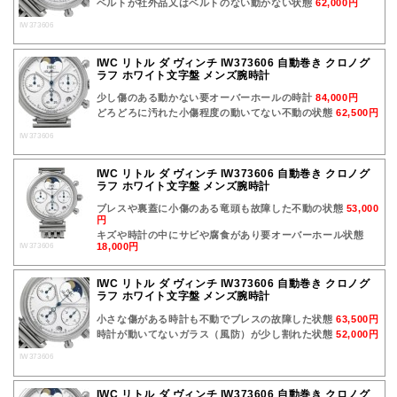
ベルトが社外品又はベルトのない動かない状態
62,000円
IW373606
IWC リトル ダ ヴィンチ IW373606 自動巻き クロノグ
ラフ ホワイト文字盤 メンズ腕時計
少し傷のある動かない要オーバーホールの時計
84,000円
どろどろに汚れた小傷程度の動いてない不動の状態
62,500円
IW373606
IWC リトル ダ ヴィンチ IW373606 自動巻き クロノグ
ラフ ホワイト文字盤 メンズ腕時計
ブレスや裏蓋に小傷のある竜頭も故障した不動の状態
53,000
円
キズや時計の中にサビや腐食があり要オーバーホール状態
18,000円
IW373606
IWC リトル ダ ヴィンチ IW373606 自動巻き クロノグ
ラフ ホワイト文字盤 メンズ腕時計
小さな傷がある時計も不動でブレスの故障した状態
63,500円
時計が動いてないガラス（風防）が少し割れた状態
52,000円
IW373606
IWC リトル ダ ヴィンチ IW373606 自動巻き クロノグ