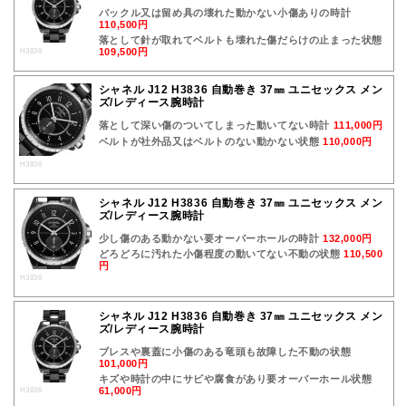
バックル又は留め具の壊れた動かない小傷ありの時計
110,500円
落として針が取れてベルトも壊れた傷だらけの止まった状態
109,500円
H3836
シャネル J12 H3836 自動巻き 37㎜ ユニセックス メン
ズ/レディース腕時計
落として深い傷のついてしまった動いてない時計
111,000円
ベルトが社外品又はベルトのない動かない状態
110,000円
H3836
シャネル J12 H3836 自動巻き 37㎜ ユニセックス メン
ズ/レディース腕時計
少し傷のある動かない要オーバーホールの時計
132,000円
どろどろに汚れた小傷程度の動いてない不動の状態
110,500
円
H3836
シャネル J12 H3836 自動巻き 37㎜ ユニセックス メン
ズ/レディース腕時計
ブレスや裏蓋に小傷のある竜頭も故障した不動の状態
101,000円
キズや時計の中にサビや腐食があり要オーバーホール状態
61,000円
H3836