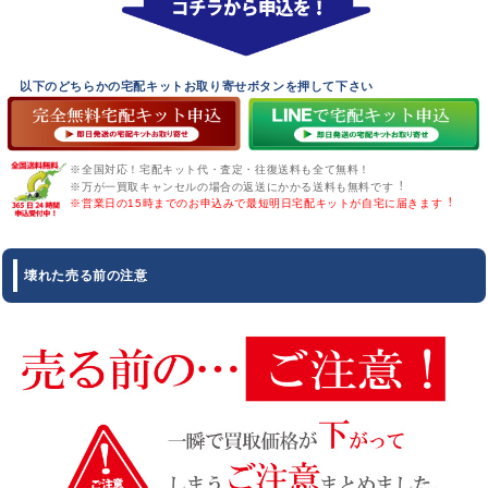
以下のどちらかの宅配キットお取り寄せボタンを押して下さい
※全国対応！宅配キット代・査定・往復送料も全て無料！
※万が一買取キャンセルの場合の返送にかかる送料も無料です︕
※営業日の15時までのお申込みで最短明日宅配キットが自宅に届きます︕
壊れた
売る前の注意