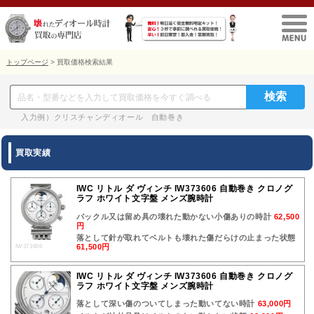
トップページ
> 買取価格検索結果
入力例）クリスチャンディオール 自動巻き
買取実績
IWC リトル ダ ヴィンチ IW373606 自動巻き クロノグ
ラフ ホワイト文字盤 メンズ腕時計
バックル又は留め具の壊れた動かない小傷ありの時計
62,500
円
落として針が取れてベルトも壊れた傷だらけの止まった状態
61,500円
IW373606
IWC リトル ダ ヴィンチ IW373606 自動巻き クロノグ
ラフ ホワイト文字盤 メンズ腕時計
落として深い傷のついてしまった動いてない時計
63,000円