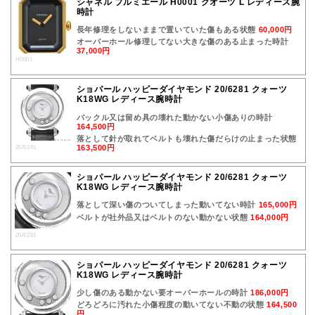
シャネル プルミエール H0001 クオーツ L レディース腕
時計
長年修理をしないままで置いていた傷もある状態
60,000円
オーバーホール修理してない大きな傷のある止まった時計
37,000円
H0001
ショパール ハッピーダイヤモンド 20/6281 クォーツ
K18WG レディース腕時計
バックル又は留め具の壊れた動かない小傷ありの時計
164,500円
落として針が取れてベルトも壊れた傷だらけの止まった状態
163,500円
20/6281
ショパール ハッピーダイヤモンド 20/6281 クォーツ
K18WG レディース腕時計
落として深い傷のついてしまった動いてない時計
165,000円
ベルトが社外品又はベルトのない動かない状態
164,000円
20/6281
ショパール ハッピーダイヤモンド 20/6281 クォーツ
K18WG レディース腕時計
少し傷のある動かない要オーバーホールの時計
186,000円
どろどろに汚れた小傷程度の動いてない不動の状態
164,500
円