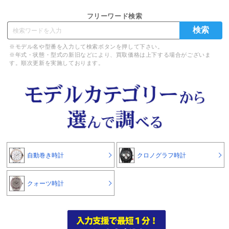
フリーワード検索
※モデル名や型番を入力して検索ボタンを押して下さい。
※年式・状態・型式の新旧などにより、買取価格は上下する場合がございま
す。順次更新を実施しております。
自動巻き時計
クロノグラフ時計
クォーツ時計