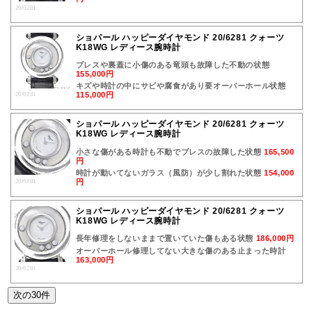
20/6281
ショパール ハッピーダイヤモンド 20/6281 クォーツ
K18WG レディース腕時計
ブレスや裏蓋に小傷のある竜頭も故障した不動の状態
155,000円
キズや時計の中にサビや腐食があり要オーバーホール状態
115,000円
20/6281
ショパール ハッピーダイヤモンド 20/6281 クォーツ
K18WG レディース腕時計
小さな傷がある時計も不動でブレスの故障した状態
165,500
円
時計が動いてないガラス（風防）が少し割れた状態
154,000
円
20/6281
ショパール ハッピーダイヤモンド 20/6281 クォーツ
K18WG レディース腕時計
長年修理をしないままで置いていた傷もある状態
186,000円
オーバーホール修理してない大きな傷のある止まった時計
163,000円
20/6281