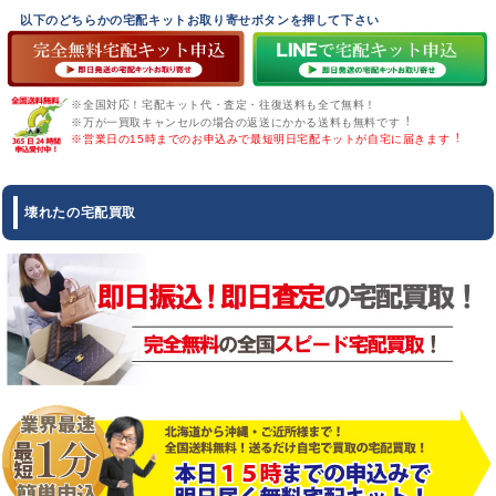
以下のどちらかの宅配キットお取り寄せボタンを押して下さい
※全国対応！宅配キット代・査定・往復送料も全て無料！
※万が一買取キャンセルの場合の返送にかかる送料も無料です︕
※営業日の15時までのお申込みで最短明日宅配キットが自宅に届きます︕
壊れた
の宅配買取