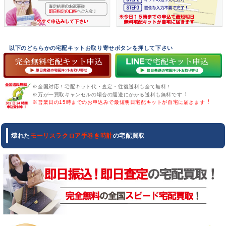
以下のどちらかの宅配キットお取り寄せボタンを押して下さい
※全国対応！宅配キット代・査定・往復送料も全て無料！
※万が一買取キャンセルの場合の返送にかかる送料も無料です︕
※営業日の15時までのお申込みで最短明日宅配キットが自宅に届きます︕
壊れた
モーリスラクロア手巻き時計
の宅配買取