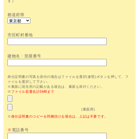
す）
都道府県
市区町村番地
建物名・部屋番号
身分証明書の写真を添付の場合はファイルを選択(参照)ボタンを押して、フ
ァイルを選択して下さい。
※裏面に現住所の記載がある場合は、裏面も添付ください。
※
ファイル容量合計5MBまで
(裏面用)
※
身分証明書のコピーを同梱頂ける場合は、上記は不要です。
※
電話番号