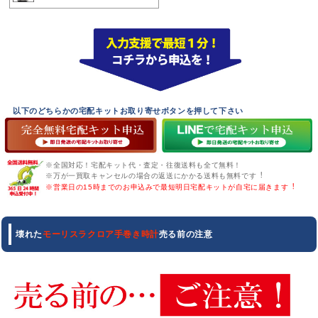
以下のどちらかの宅配キットお取り寄せボタンを押して下さい
※全国対応！宅配キット代・査定・往復送料も全て無料！
※万が一買取キャンセルの場合の返送にかかる送料も無料です︕
※営業日の15時までのお申込みで最短明日宅配キットが自宅に届きます︕
壊れた
モーリスラクロア手巻き時計
売る前の注意