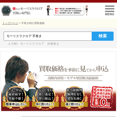
トップページ
> 手巻き時計買取価格
入力例）モーリスラクロア 自動巻き