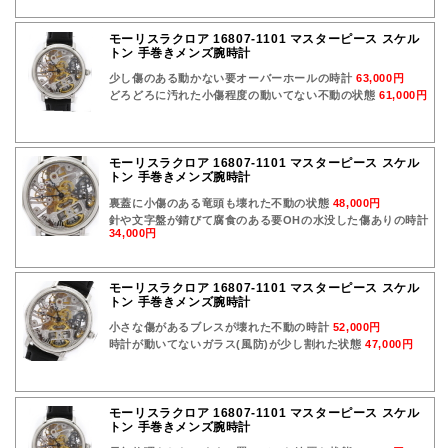
モーリスラクロア 16807-1101 マスターピース スケル
トン 手巻きメンズ腕時計
少し傷のある動かない要オーバーホールの時計
63,000円
どろどろに汚れた小傷程度の動いてない不動の状態
61,000円
モーリスラクロア 16807-1101 マスターピース スケル
トン 手巻きメンズ腕時計
裏蓋に小傷のある竜頭も壊れた不動の状態
48,000円
針や文字盤が錆びて腐食のある要OHの水没した傷ありの時計
34,000円
モーリスラクロア 16807-1101 マスターピース スケル
トン 手巻きメンズ腕時計
小さな傷があるブレスが壊れた不動の時計
52,000円
時計が動いてないガラス(風防)が少し割れた状態
47,000円
モーリスラクロア 16807-1101 マスターピース スケル
トン 手巻きメンズ腕時計