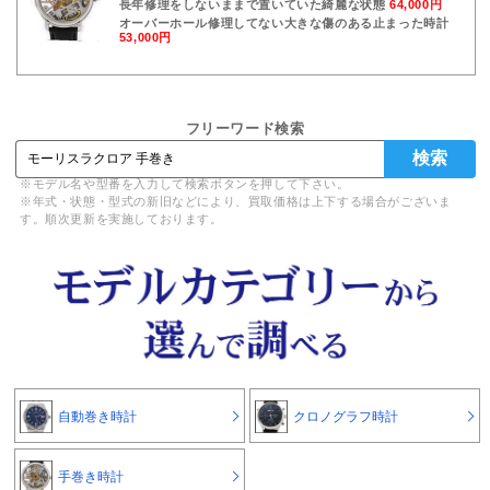
長年修理をしないままで置いていた綺麗な状態
64,000円
オーバーホール修理してない大きな傷のある止まった時計
53,000円
フリーワード検索
※モデル名や型番を入力して検索ボタンを押して下さい。
※年式・状態・型式の新旧などにより、買取価格は上下する場合がございま
す。順次更新を実施しております。
自動巻き時計
クロノグラフ時計
手巻き時計