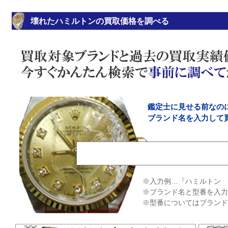
壊れたハミルトンの買取価格を調べる
鑑定士に見せる前なの
ブランド名を入力して
※入力例…『ハミルトン ジ
※ブランド名と型番を入力
※型番についてはブランド