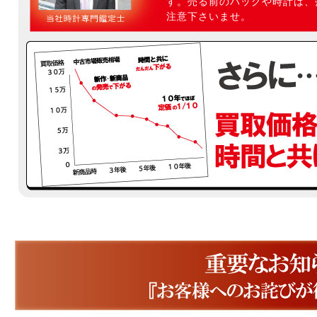
す。売る前のバッグや時計は、
注意下さいませ。