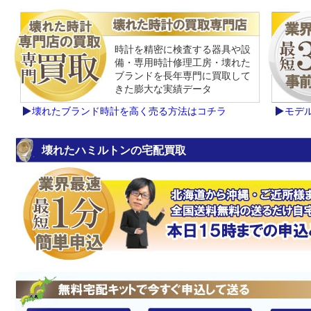
時計を精密に検査する器具や設
備・専用時計修理工房・壊れた
ブランドを長年専門に買取して
きた膨大な実績データ
壊れたブランド時計を高く売る方法はコチラ
モデ
壊れたハミルトンの宅配買取