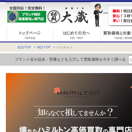
総合TOP
>
時計TOP
> ハミルトン
ブランド名や品名・型番などを入力して買取価格を今すぐ調べる