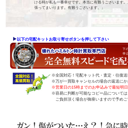
ける時が私も一番幸せです。本当に有難うございます。
張ってまいります。有難うございます。」
以下の宅配キットお取り寄せボタンを押して下さい
※全国対応！宅配キット代・査定・往復送
※万が一買取キャンセルの場合の返送にか
※営業日の15時までのお申込みで最短明
※容易に判断が可能なコピー品については
ご負担頂く場合が御座いますので予めご