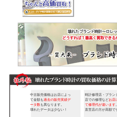
中古販売価格はお店によっ
時計修理店・ブラン
て金額も
過去の販売実績デ
店での修理など
お店
ータ数
も異なります。
て修理代が違います
壊れたデータは少ない！
直営店の方が高額で