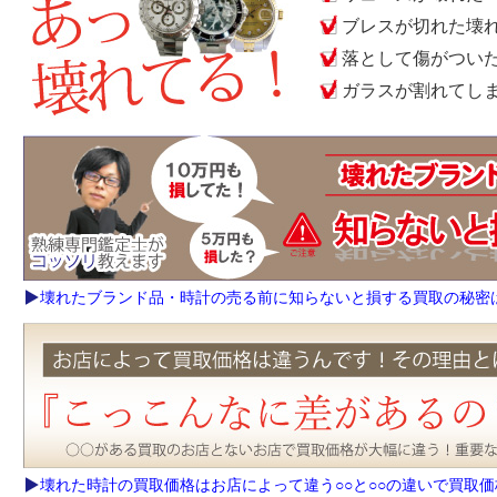
ブレスが切れた壊
落として傷がつい
ガラスが割れてし
壊れたブランド品・時計の売る前に知らないと損する買取の秘密
壊れた時計の買取価格はお店によって違う○○と○○の違いで買取