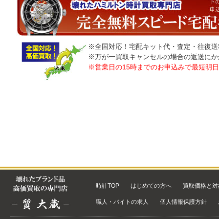
※全国対応！宅配キット代・査定・往復送
※万が一買取キャンセルの場合の返送にか
※営業日の15時までのお申込みで最短明
時計TOP
はじめての方へ
買取価格と対
職人・バイトの求人
個人情報保護方針