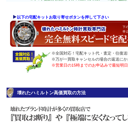
以下の宅配キットお取り寄せボタンを押して下さい
※全国対応！宅配キット代・査定・往復送
※万が一買取キャンセルの場合の返送にか
※営業日の15時までのお申込みで最短明
壊れたハミルトン高価買取の方法