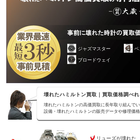
ジャズマスター
ベ
ブロードウェイ
壊れたハミルトン買取｜買取価格調べれ
壊れたハミルトンの高価買取に長年取り組んでい
設備・壊れたハミルトンの販売データや修理価格
リューズが壊れた