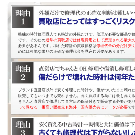
熟練の時計修理職人でも時計の外観だけで、修理が必要な部品や
です、そのため
通常の買取店では修理費用として想定される最大
必要があるんです。壊れた時計の買取価格は
修理代金の分だけ安
めには可能な限りの正確な修理代金を見込む必要があります。
ブランド直営店以外で安く修理した時計や、傷がついたまま壊れ
販売してもいつまでも売れません。高く買取する為には最も高く
きちんと直営店で修理して直営店の保証付きで販売する必要があ
って異なる一番高い販売先も海外・国内販売共にデータが必要
で