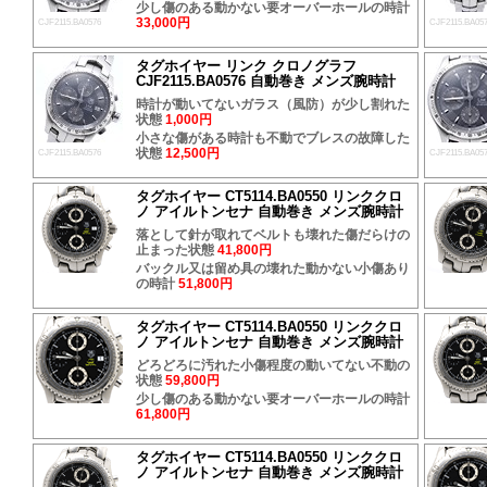
少し傷のある動かない要オーバーホールの時計
33,000円
CJF2115.BA0576
CJF2115.BA05
タグホイヤー リンク クロノグラフ
CJF2115.BA0576 自動巻き メンズ腕時計
時計が動いてないガラス（風防）が少し割れた
状態
1,000円
小さな傷がある時計も不動でブレスの故障した
状態
12,500円
CJF2115.BA0576
CJF2115.BA05
タグホイヤー CT5114.BA0550 リンククロ
ノ アイルトンセナ 自動巻き メンズ腕時計
落として針が取れてベルトも壊れた傷だらけの
止まった状態
41,800円
バックル又は留め具の壊れた動かない小傷あり
の時計
51,800円
タグホイヤー CT5114.BA0550 リンククロ
ノ アイルトンセナ 自動巻き メンズ腕時計
どろどろに汚れた小傷程度の動いてない不動の
状態
59,800円
少し傷のある動かない要オーバーホールの時計
61,800円
タグホイヤー CT5114.BA0550 リンククロ
ノ アイルトンセナ 自動巻き メンズ腕時計