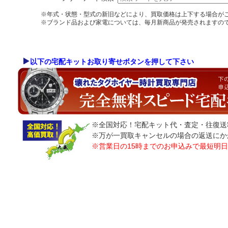
※年式・状態・型式の新旧などにより、買取価格は上下する場合が
※ブランド品および家電については、毎月新商品が発売されますの
以下の宅配キットお取り寄せボタンを押して下さい
※全国対応！宅配キット代・査定・往復送
※万が一買取キャンセルの場合の返送にか
※営業日の15時までのお申込みで最短明