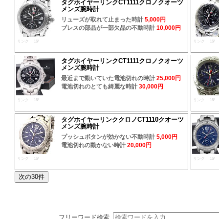
タグホイヤーリンクCT1111クロノクオーツ
メンズ腕時計
リューズが取れて止まった時計
5,000円
ブレスの部品が一部欠品の不動時計
10,000円
リンク 16/
リンク 16/
タグホイヤーリンクCT1111クロノクオーツ
メンズ腕時計
最近まで動いていた電池切れの時計
25,000円
電池切れのとても綺麗な時計
30,000円
リンク 16/
リンク 16/
タグホイヤーリンククロノCT1110クオーツ
メンズ腕時計
プッシュボタンが効かない不動時計
5,000円
電池切れの動かない時計
20,000円
リンク 16/
リンク 16/
フリーワード検索