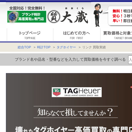
総合TOP
>
時計TOP
>
タグホイヤー
> リンク 買取実績
ブランド名や品名・型番などを入力して買取価格を今すぐ調べる