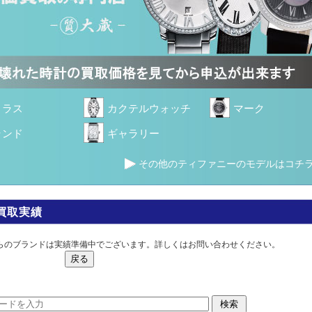
トラス
カクテルウォッチ
マーク
ランド
ギャラリー
その他のティファニーのモデルはコチ
買取実績
らのブランドは実績準備中でございます。詳しくはお問い合わせください。