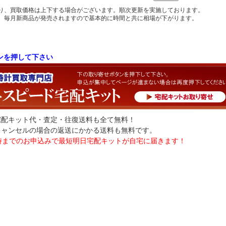
り、買取価格は上下する場合がございます。順次更新を実施しております。
、毎月新商品が発売されますので基本的に時間と共に相場が下がります。
ンを押して下さい
宅配キット代・査定・往復送料も全て無料！
キャンセルの場合の返送にかかる送料も無料です。
時までのお申込みで最短明日宅配キットが自宅に届きます！