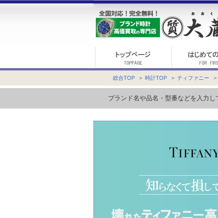
総合TOP
>
時計TOP
>
ティファニー
>
ブランド名や品名・型番などを入力し