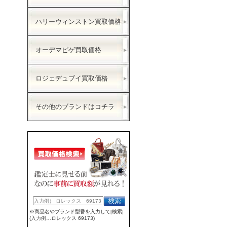
ハリーウィンストン買取価格
オーデマピゲ買取価格
ロジェデュブイ買取価格
その他のブランドはコチラ
※商品名やブランド型番を入力して[検索]
(入力例…ロレックス 69173)