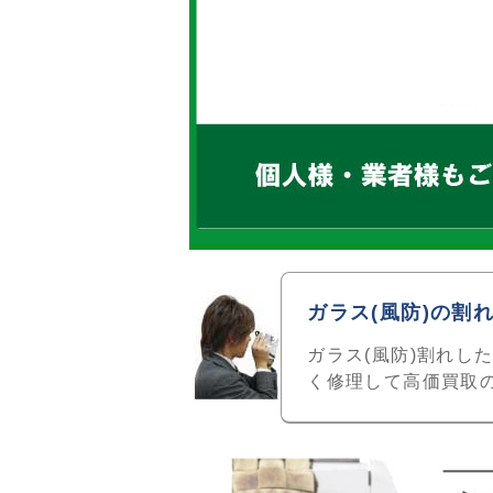
ガラス(風防)の割
ガラス(風防)割れし
く修理して高価買取