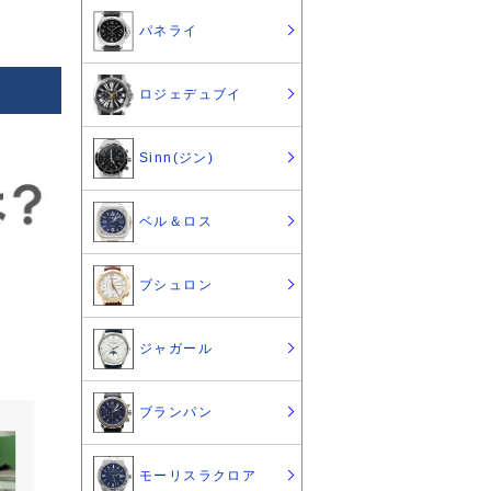
パネライ
ロジェデュブイ
Sinn(ジン)
ベル＆ロス
ブシュロン
ジャガール
ブランパン
モーリスラクロア