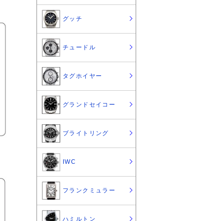
グッチ
チュードル
タグホイヤー
グランドセイコー
ブライトリング
IWC
フランクミュラー
ハミルトン