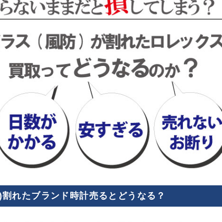
防)割れたブランド時計売るとどうなる？