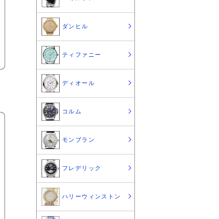
ダンヒル
ティファニー
ディオール
コルム
モンブラン
フレデリック
ハリーウィンストン