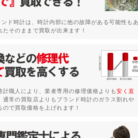
ブランド時計は、時計内部に他の故障がある可能性も
れたそのままで買取が出来ます！
時計職人により、業者専用の修理価格よりも
安く直
、通常の買取店よりもブランド時計のガラス割れや
るので買取価格を上げれます！