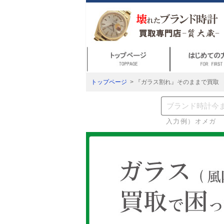
トップページ
> 『ガラス割れ』そのままで買取
入力例）オメガ 