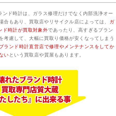
ブランド時計は、ガラス修理だけでなく内部洗浄オー
場合もあり、買取店やリサイクル店によっては、
ガ
ランド時計が買取対象外
であったり、高すぎるブラン
を考慮して、大幅に買取り価格が安くなってしまう
ブランド時計直営店で修理やメンテナンスをしてか
ない
という買取店や質屋もあります。