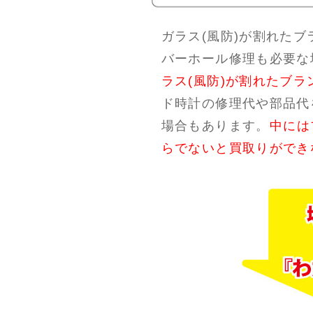
ガラス(風防)が割れた
バーホール修理も必要な
ラス(風防)が割れたブ
ド時計の修理代や部品代
場合もあります。
中には
らでないと買取りができ