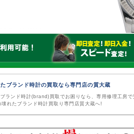
れたブランド時計の買取なら専門店の質大蔵
たブランド時計(brand)買取でお困りなら、専用修理工房で
の壊れたブランド時計買取り専門店質大蔵へ!