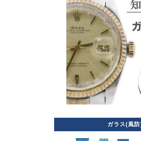
ガラス(風