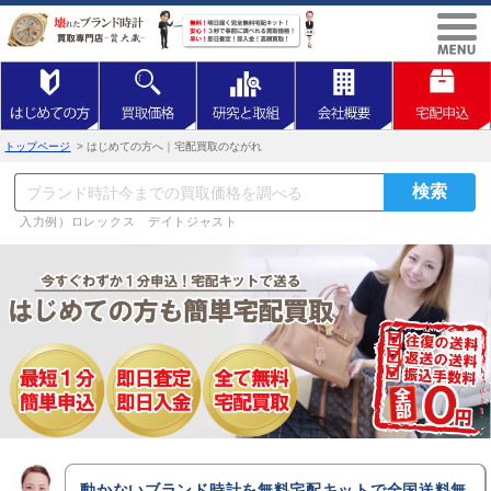
トップページ
> はじめての方へ｜宅配買取のながれ
入力例）ロレックス デイトジャスト
動かないブランド時計を無料宅配キットで全国送料無