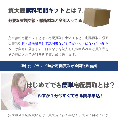
完全無料宅配キットとは？宅配買取に申込すると、宅配買取に必要
な書類や
箱・緩衝材そして説明書など全てがセットになった宅配キ
ット
が自宅に届きます。口座などを記入したお申込み書と買取品を
その箱に入れて送料無料で質大蔵に送ります。
壊れたブランド時計宅配買取が全国送料無料
質大蔵全国宅配買取とは、買取店に行く事なく、完全に自宅にいな