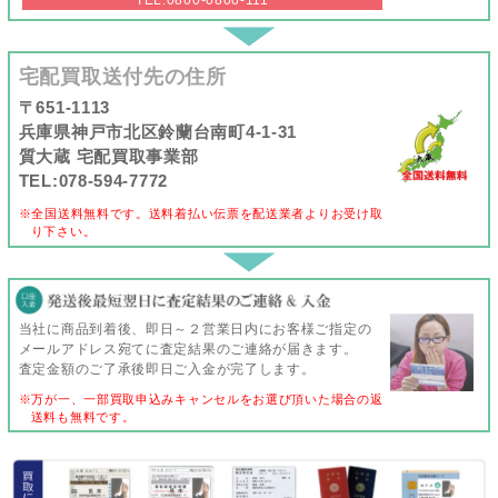
宅配買取送付先の住所
〒651-1113
兵庫県神戸市北区鈴蘭台南町4-1-31
質大蔵 宅配買取事業部
TEL:078-594-7772
※全国送料無料です。送料着払い伝票を配送業者よりお受け取
り下さい。
当社に商品到着後、即日～２営業日内にお客様ご指定の
メールアドレス宛てに査定結果のご連絡が届きます。
査定金額のご了承後即日ご入金が完了します。
※万が一、一部買取申込みキャンセルをお選び頂いた場合の返
送料も無料です。