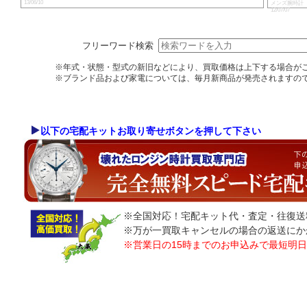
13/06/10
メンズ腕時
12/07/07
フリーワード検索
※年式・状態・型式の新旧などにより、買取価格は上下する場合が
※ブランド品および家電については、毎月新商品が発売されますの
以下の宅配キットお取り寄せボタンを押して下さい
※全国対応！宅配キット代・査定・往復送
※万が一買取キャンセルの場合の返送にか
※営業日の15時までのお申込みで最短明