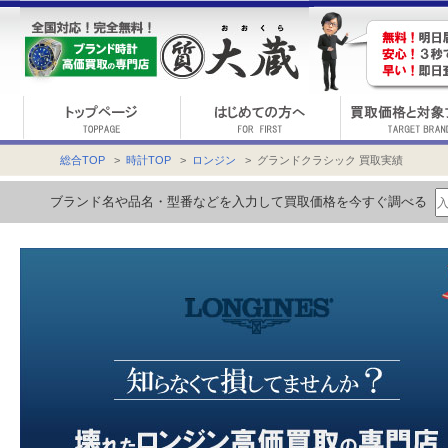
総合TOP
>
時計TOP
>
ロンジン
> グランドクラシック 買取実績
ブランド名や品名・型番などを入力して買取価格を今すぐ調べる