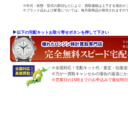
※年式・状態・型式の新旧などにより、買取価格は上下する場合が
※ブランド品および家電については、毎月新商品が発売されますの
以下の宅配キットお取り寄せボタンを押して下さい
※全国対応！宅配キット代・査定・往復送
※万が一買取キャンセルの場合の返送にか
※営業日の15時までのお申込みで最短明