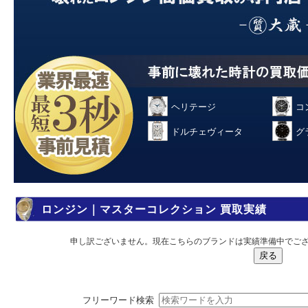
ヘリテージ
コ
ドルチェヴィータ
グ
ロンジン｜マスターコレクション 買取実績
申し訳ございません。現在こちらのブランドは実績準備中でご
フリーワード検索