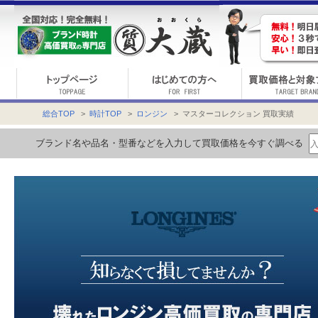
総合TOP
>
時計TOP
>
ロンジン
> マスターコレクション 買取実績
ブランド名や品名・型番などを入力して買取価格を今すぐ調べる